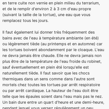
en terre cuite non vernie en plein milieu du terrarium,
et de le remplir d'environ 2 à 3 cm d'eau propre
(suivant la taille de la tortue), une eau que vous
remplacez tous les jours.
Il faut également lui donner très fréquemment des
bains avec de l'eau à température ambiante (en été)
ou légèrement tiède (au printemps et en automne) car
les tortues boivent abondamment par le cloaque. L'eau
ne devra jamais être chaude. Elle ne devra jamais non
plus être de la température de l'eau froide du robinet,
sauf éventuellement en plein été lorsqu'elle est
naturellement tiède. Il faut savoir que les chocs
thermiques dans un sens comme dans l'autre sont
mortels chez toutes les tortues par arrêt respiratoire
ou par arrêt cardiaque. La hauteur de l'eau doit être
telle que les épaules soient dans l'eau mais pas le nez.
Un bain dure entre un quart d'heure et une demi-heure,
pendant lequel vous versez régulièrement un peu