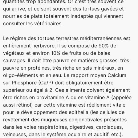
quantités trop abondantes. Or c'est très souvent ce
qui arrive, et ce sont souvent des tortues gavées et
nourries de plats totalement inadaptés qui viennent
consulter les vétérinaires.
Le régime des tortues terrestres méditerranéennes est
entièrement herbivore. Il se compose de 90% de
végétaux et environ 10% de fruits ou de baies
sauvages. Il doit être pauvre en matières grasses, très
pauvre en protéines, très riche en sels minéraux, en
oligo-éléments et en eau. Le rapport moyen Calcium
sur Phosphore (Ca/P) doit obligatoirement être
supérieur ou égal à 2. Ces aliments doivent également
être riches en provitamine A ou en vitamine A (appelée
aussi rétinol) car cette vitamine est réellement vitale
pour le développement des epithelia (les cellules de
revêtement des muqueuses conjonctivales présentes
dans les voies respiratoires, digestives, cardiaques,
veineuses, dans le système oculaire et auditif, etc.).