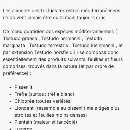
Les aliments des tortues terrestres méditerranéennes
ne doivent jamais être cuits mais toujours crus.
Ce menu quotidien des espèces méditerranéennes (
Testudo graeca
,
Testudo hermanni
,
Testudo
marginata
,
Testudo terrestris
,
Testudo kleinmanni
, et
par extension
Testudo horsfieldii
) se compose donc
essentiellement des produits suivants, feuilles et fleurs
comprises, trouvés dans la nature (et par ordre de
préférence) :
Pissenlit
Trèfle (surtout trèfle blanc)
Chicorée (toutes variétés)
Liondent (ressemble au pissenlit mais tiges plus
étroites et feuilles moins denses)
Plantain (majeur et lancéolé)
Luzerne