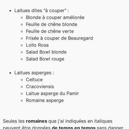
Laitues dites "à couper" :
Blonde à couper améliorée
Feuille de chêne blonde
Feuille de chêne verte
Frisée à couper de Beauregard
Lollo Rosa
Salad Bowl blonde
Salad Bowl rouge
Laitues asperges :
Celtuce
Cracoviensis
Laitue asperge du Pamir
Romaine asperge
Seules les
romaines
que j'ai indiquées en
italiques
peuvent être données
de temps en temps
sans danger