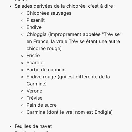
Salades dérivées de la chicorée, c'est à dire :
Chicorées sauvages
Pissenlit
Endive
Chioggia (improprement appelée "Trévise"
en France, la vraie Trévise étant une autre
chicorée rouge)
Frisée
Scarole
Barbe de capucin
Endive rouge (qui est différente de la
Carmine)
Vérone
Trévise
Pain de sucre
Carmine (dont le vrai nom est Endigia)
Feuilles de navet