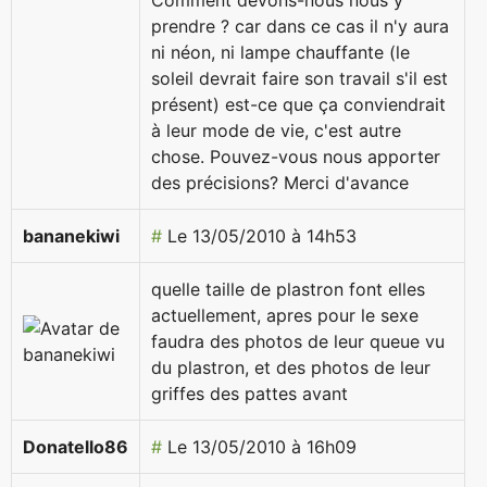
Comment devons-nous nous y
prendre ? car dans ce cas il n'y aura
ni néon, ni lampe chauffante (le
soleil devrait faire son travail s'il est
présent) est-ce que ça conviendrait
à leur mode de vie, c'est autre
chose. Pouvez-vous nous apporter
des précisions? Merci d'avance
bananekiwi
#
Le 13/05/2010 à 14h53
quelle taille de plastron font elles
actuellement, apres pour le sexe
faudra des photos de leur queue vu
du plastron, et des photos de leur
griffes des pattes avant
Donatello86
#
Le 13/05/2010 à 16h09