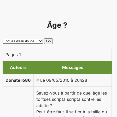
Âge ?
Page :
1
Auteurs
Messages
Donatello86
#
Le 09/05/2010 à 20h28
Savez-vous à partir de quel âge les
tortues scripta scripta sont-elles
adulte ?
Peut-être faut-il se fier à la taille du