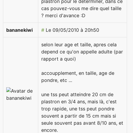
plastron pour le déterminer, dans ce
cas pouvez-vous me dire quel taille
? merci d'avance :D
bananekiwi
#
Le 09/05/2010 à 20h50
selon leur age et taille, apres cela
depend ce qu'on appelle adulte (par
rapport a quoi)
accoupplement, en taille, age de
pondre, etc ...
une tss peut atteindre 20 cm de
plastron en 3/4 ans, mais là, c'est
trop rapide, une tss peut pondre
souvent a partir de 15 cm mais si
seule souvent pas avant 8/10 ans, et
encore.