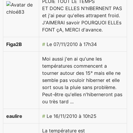
PLUIE TOUT LE TEMPS
ET DONC ELLES N'hIBERNENT PAS
et j'ai peur qu'elles attrapent froid.
J'AIMERAI savoir POURQUOI ELLEs
FONT çA, MERCI d'avance.
Figa2B
#
Le 07/11/2010 à 17h34
Moi aussi j'en ai qu'une les
températures commencent a
tourner autour des 15° mais elle ne
semble pas vouloir hiberner et elle
sort sous la pluie sans problème.
Peut-être qu'elles n'hiberneront pas
ou très tard ...
eaulire
#
Le 16/11/2010 à 10h25
La température est