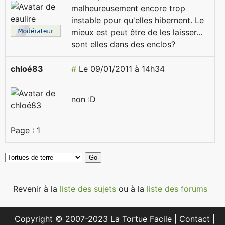
malheureusement encore trop
instable pour qu'elles hibernent. Le
mieux est peut être de les laisser...
sont elles dans des enclos?
chloé83
#
Le 09/01/2011 à 14h34
non :D
Page :
1
Revenir à la
liste des sujets
ou à la
liste des forums
Copyright © 2007-2023 La Tortue Facile |
Contact
|