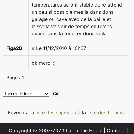
temperatures seront stable donc attend
un peu si possible mes la dans dons
garage ou cave avec de la paille et
laisse la va voir de temps en temps
quand sans la toucher donc voila
Figa2B
#
Le 11/12/2010 à 10h37
ok merci :)
Page :
1
Revenir à la
liste des sujets
ou à la
liste des forums
Copyright © 2007-2023 La Tortue Facile |
Contact
|