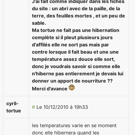
J'ai fait comme indiquer dans les fiches
du site : un abri avec de la paille, de la
terre, des feuilles mortes , et un peu de
sable.
Ma tortue ne fait pas une hibernation
complète si il pleut plusieurs jours
d'affilés elle ne sort pas mais par
contre lorsque il fait beau et une une
température assez douce elle sort,
donc je voudrais savoir si comme elle
n'hiberne pas entierement je devais lui
donner un apport de nourriture ??
Merci d'avance
cyril-
#
Le 10/12/2010 à 19h33
tortue
les temperatures varie en se moment
donc elle hibernera quand les