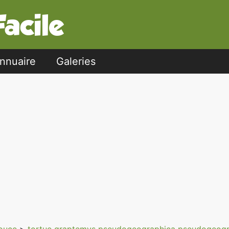
nnuaire
Galeries