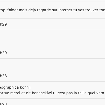
op t'aider mais déja regarde sur internet tu vas trouver ton 
8h29
9h20
9h23
ographica kohnii
ortue merci et dit bananekiwi tu cest pas la taille quel vera
9h26