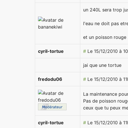
un 240L sera trop jus
l'eau ne doit pas et
et un poisson rouge 
cyril-tortue
#
Le 15/12/2010 à 1
jai que une tortue
fredodu06
#
Le 15/12/2010 à 1
La maintenance pou
Pas de poisson rouge,
ceux que tu peux met
cyril-tortue
#
Le 15/12/2010 à 11