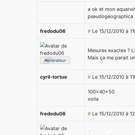
a ok et mon aquarui
pseudogeographica
fredodu06
#
Le 15/12/2010 à 11
Mesures exactes ? L
Mais ça me parait un 
cyril-tortue
#
Le 15/12/2010 à 1
100x40x50
voila
fredodu06
#
Le 15/12/2010 à 1