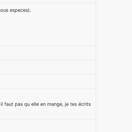
 sous especes).
il faut pas qu elle en mange, je tes écrits