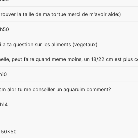
trouver la taille de ma tortue merci de m'avoir aide:)
9h50
i a ta question sur les aliments (vegetaux)
emelle, peut faire quand meme moins, un 18/22 cm est plus 
h10
5cm alor tu me conseiller un aquaruim comment?
5h14
0x50x50