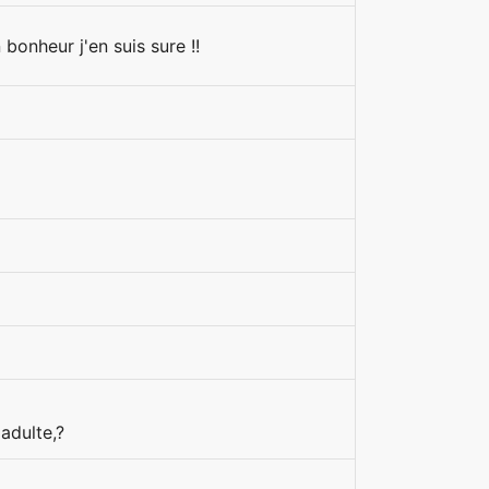
bonheur j'en suis sure !!
 adulte,?