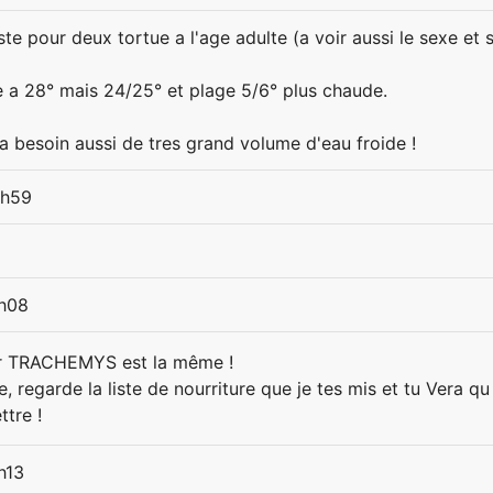
te pour deux tortue a l'age adulte (a voir aussi le sexe et
re a 28° mais 24/25° et plage 5/6° plus chaude.
a besoin aussi de tres grand volume d'eau froide !
0h59
1h08
r TRACHEMYS est la même !
 regarde la liste de nourriture que je tes mis et tu Vera qu 
tre !
h13