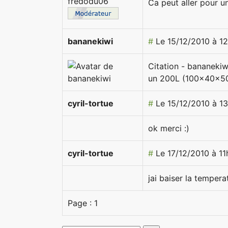
Ca peut aller pour un
bananekiwi
#
Le 15/12/2010 à 1
Citation - bananekiw
un 200L (100x40x50)
cyril-tortue
#
Le 15/12/2010 à 1
ok merci :)
cyril-tortue
#
Le 17/12/2010 à 1
jai baiser la tempera
Page :
1