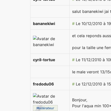
salut bananekiwi jai 
bananekiwi
#
Le 10/12/2010 à 1
et cela reponds auss
pour la taille une f
cyril-tortue
#
Le 11/12/2010 à 10
le male veront 13/1
fredodu06
#
Le 12/12/2010 à 1
Bonjour,
Pour l'aqua min 10