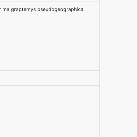
pour ma graptemys pseudogeographica