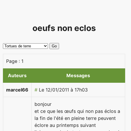
oeufs non eclos
Page :
1
Auteurs
Messages
marcel66
#
Le 12/01/2011 à 17h03
bonjour
et ce que les œufs qui non pas éclos a
la fin de l'été en pleine terre peuvent
éclore au printemps suivant