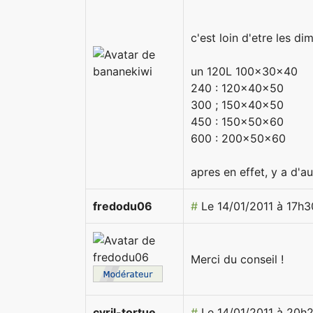
c'est loin d'etre les d
un 120L 100x30x40
240 : 120x40x50
300 ; 150x40x50
450 : 150x50x60
600 : 200x50x60
apres en effet, y a d'a
fredodu06
#
Le 14/01/2011 à 17h3
Merci du conseil !
cyril-tortue
#
Le 14/01/2011 à 20h