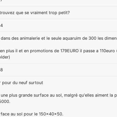
 trouvez que se vraiment trop petit?
44
 dans des animalerie et le seule aquaruim de 300 les dim
en plus il et en promotions de 179EURO il passe a 110euro (
older)
48
r pour du neuf surtout
s une plus grande surface au sol, malgré qu'elles aiment la
5000.
rface au sol pour le 150x40x50.