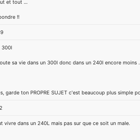
ut et tout ...
pondre !!
39
e 300l
toute sa vie dans un 300l donc dans un 240l encore moins ..
s, garde ton PROPRE SUJET c'est beaucoup plus simple pou
2
 vivre dans un 240L mais pas sur que ce soit un male.