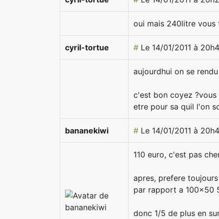
oui mais 240litre vous
cyril-tortue
#
Le 14/01/2011 à 20h
aujourdhui on se rendu
c'est bon coyez ?vous 
etre pour sa quil l'on s
bananekiwi
#
Le 14/01/2011 à 20h
110 euro, c'est pas che
apres, prefere toujour
par rapport a 100x50 
donc 1/5 de plus en su