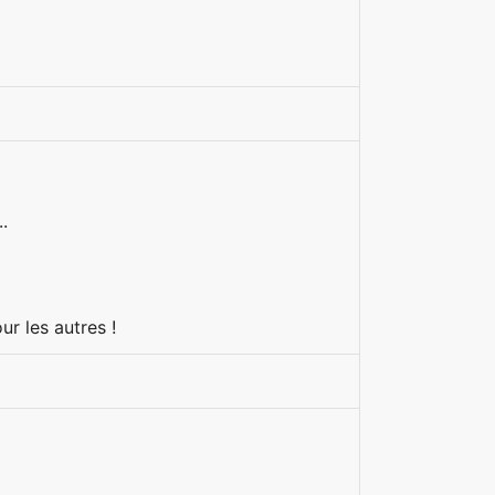
.
r les autres !