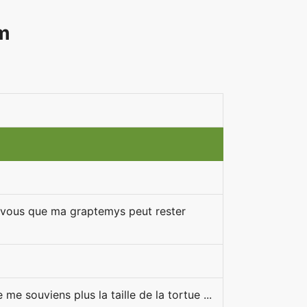
um
ez vous que ma graptemys peut rester
me souviens plus la taille de la tortue ...