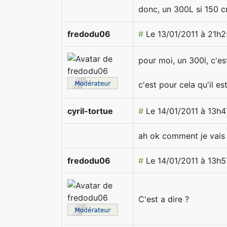
donc, un 300L si 150 c
fredodu06
#
Le 13/01/2011 à 21h2
pour moi, un 300l, c'
c'est pour cela qu'il es
cyril-tortue
#
Le 14/01/2011 à 13h4
ah ok comment je vais 
fredodu06
#
Le 14/01/2011 à 13h5
C'est a dire ?