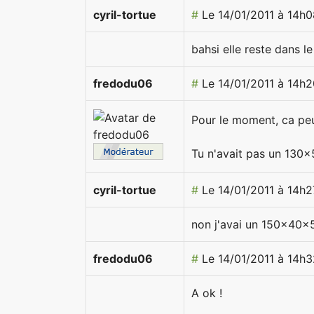
cyril-tortue
#
Le 14/01/2011 à 14h0
bahsi elle reste dans le
fredodu06
#
Le 14/01/2011 à 14h2
Pour le moment, ca peux
Tu n'avait pas un 130
cyril-tortue
#
Le 14/01/2011 à 14h2
non j'avai un 150x40x5
fredodu06
#
Le 14/01/2011 à 14h3
A ok !