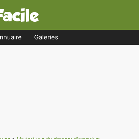
nnuaire
Galeries