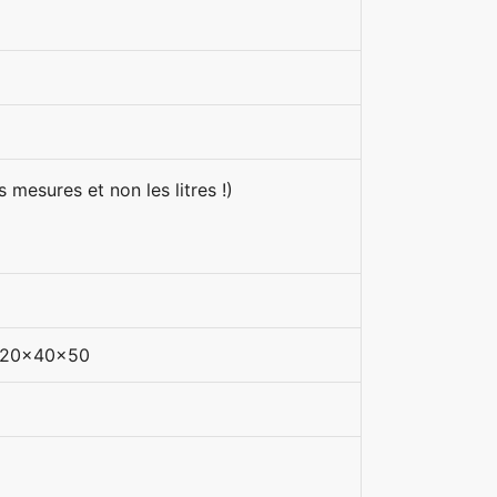
 mesures et non les litres !)
n 120x40x50