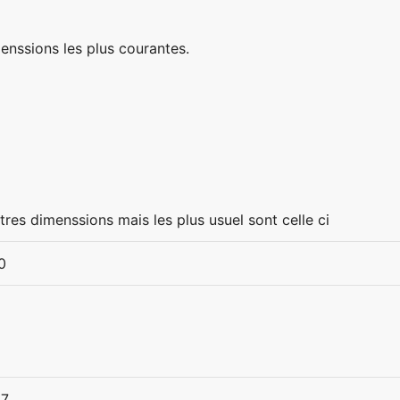
imenssions les plus courantes.
utres dimenssions mais les plus usuel sont celle ci
0
27