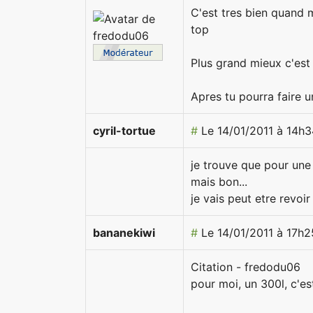
C'est tres bien quand me
top
Plus grand mieux c'est 
Apres tu pourra faire un
cyril-tortue
#
Le 14/01/2011 à 14h3
je trouve que pour une
mais bon...
je vais peut etre revo
bananekiwi
#
Le 14/01/2011 à 17h2
Citation - fredodu06
pour moi, un 300l, c'