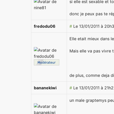
si elle est sexable et to
donc je peux pas te ré
fredodu06
#
Le 13/01/2011 à 20h
Elle etait mieux dans l
Mais elle va pas vivre 
de plus, comme deja di
bananekiwi
#
Le 13/01/2011 à 21h2
un male graptemys peut