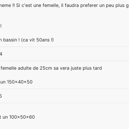
me !! Si c'est une femelle, il faudra preferer un peu plus gr
!
 bassin ! (ca vit 50ans !)
4
 femelle adulte de 25cm sa vera juste plus tard
ir un 150x40x50
5
est un 100x50x60