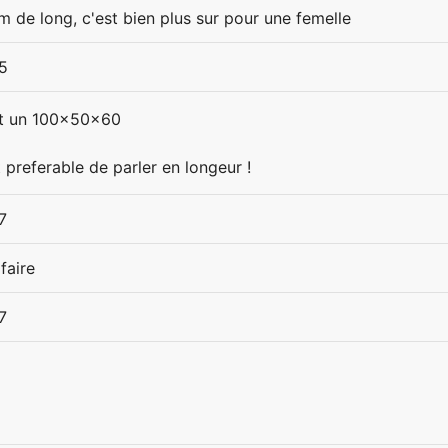
m de long, c'est bien plus sur pour une femelle
5
est un 100x50x60
t preferable de parler en longeur !
7
faire
7