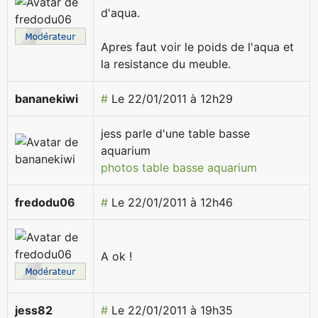
d'aqua.
Apres faut voir le poids de l'aqua et
la resistance du meuble.
bananekiwi
#
Le 22/01/2011 à 12h29
jess parle d'une table basse
aquarium
photos table basse aquarium
fredodu06
#
Le 22/01/2011 à 12h46
A ok !
jess82
#
Le 22/01/2011 à 19h35