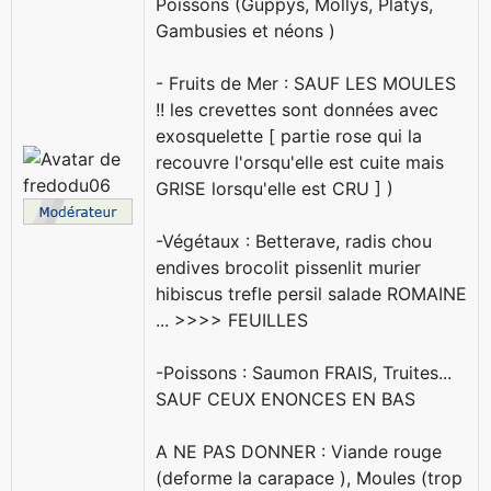
Poissons (Guppys, Mollys, Platys,
Gambusies et néons )
- Fruits de Mer : SAUF LES MOULES
!! les crevettes sont données avec
exosquelette [ partie rose qui la
recouvre l'orsqu'elle est cuite mais
GRISE lorsqu'elle est CRU ] )
-Végétaux : Betterave, radis chou
endives brocolit pissenlit murier
hibiscus trefle persil salade ROMAINE
... >>>> FEUILLES
-Poissons : Saumon FRAIS, Truites...
SAUF CEUX ENONCES EN BAS
A NE PAS DONNER : Viande rouge
(deforme la carapace ), Moules (trop