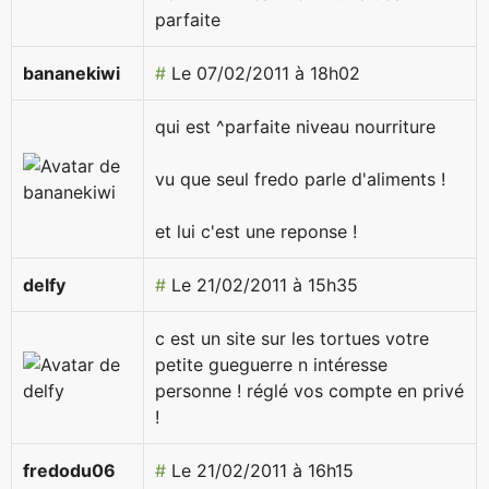
parfaite
bananekiwi
#
Le 07/02/2011 à 18h02
qui est ^parfaite niveau nourriture
vu que seul fredo parle d'aliments !
et lui c'est une reponse !
delfy
#
Le 21/02/2011 à 15h35
c est un site sur les tortues votre
petite gueguerre n intéresse
personne ! réglé vos compte en privé
!
fredodu06
#
Le 21/02/2011 à 16h15