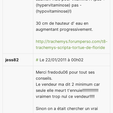
(hypervitaminose) pas -
(hypovitaminose)!)
30 cm de hauteur d' eau en
augmentant progressivement.
http://trachemys.forumperso.com/t8-
trachemys-scripta-tortue-de-floride
jess82
#
Le 22/01/2011 à 00h02
Merci fredodu06 pour tout ses
conseils.
Le vendeur ma dit 2 minimum car
seule elle meurt t'ennuie!!!!!!!!!!!!!!!!
vraimen trop nul ce vendeur!!!!!
Sinon on a était chercher un vrai