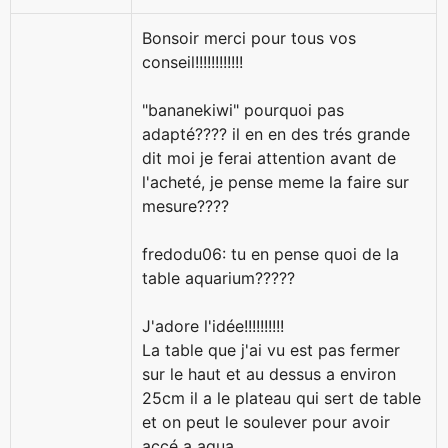
Bonsoir merci pour tous vos
conseil!!!!!!!!!!!!
"bananekiwi" pourquoi pas
adapté???? il en en des trés grande
dit moi je ferai attention avant de
l'acheté, je pense meme la faire sur
mesure????
fredodu06: tu en pense quoi de la
table aquarium?????
J'adore l'idée!!!!!!!!!!
La table que j'ai vu est pas fermer
sur le haut et au dessus a environ
25cm il a le plateau qui sert de table
et on peut le soulever pour avoir
accé a aqua