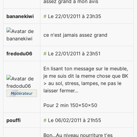
assez grand à mon avis
bananekiwi
#
Le 22/01/2011 à 23h35
ce n'est jamais assez grand
fredodu06
#
Le 22/01/2011 à 23h51
En lisant ton message sur le meuble,
je me suis dit la meme chose que BK
> au sol, stress, lampes, ne pas le
laisser fermer...
Pour 2 min 150x50x50
pouffi
#
Le 06/02/2011 à 21h55
Bon...Au niveau nourriture t'es