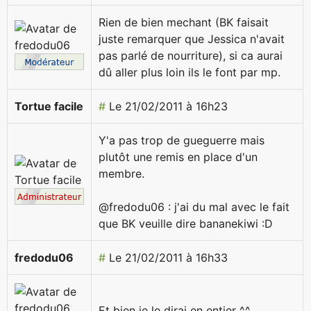
Rien de bien mechant (BK faisait
juste remarquer que Jessica n'avait
pas parlé de nourriture), si ca aurai
dû aller plus loin ils le font par mp.
Tortue facile
#
Le 21/02/2011 à 16h23
Y'a pas trop de gueguerre mais
plutôt une remis en place d'un
membre.
@fredodu06 : j'ai du mal avec le fait
que BK veuille dire bananekiwi :D
fredodu06
#
Le 21/02/2011 à 16h33
Et bien je le dirai en entier ^^