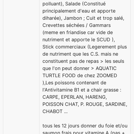
polluant), Salade (Constitué
principalement d'eau et apporte
diharée), Jambon ; Cuit et trop salé,
Crevettes séchées / Gammars
(meme en friandise car vide de
nutriment et apporte le SCUD ),
Stick commerciaux (Legerement plus
de nutriment que les C.S. mais ne
constituent pas de repas > les seuls
que l'on peut donner > AQUATIC
TURTLE FOOD de chez ZOOMED
),Les poissons contenant de
l'Antivitamine B1 et a chair grasse :
CARPE, EPERLAN, HARENG,
POISSON CHAT, P. ROUGE, SARDINE,
CHABOT ...
tous les 12 jours donner du foie et/ou
saumon frais pour vitamine A (pas +