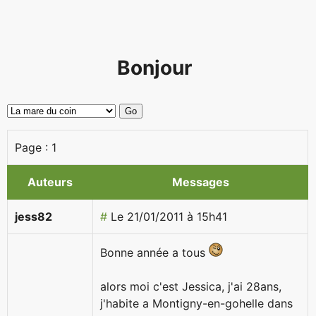
Bonjour
Page :
1
Auteurs
Messages
jess82
#
Le 21/01/2011 à 15h41
Bonne année a tous
alors moi c'est Jessica, j'ai 28ans,
j'habite a Montigny-en-gohelle dans