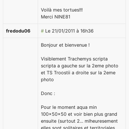
Voilà mes tortues!!!
Merci NINE81
fredodu06
#
Le 21/01/2011 à 16h36
Bonjour et bienvenue !
Visiblement Trachemys scripta
scripta a gauche sur la 2eme photo
et TS Troostii a droite sur la 2eme
photo
Donc :
Pour le moment aqua min
100x50x50 et voir bien plus grand
ensuite (surtout 2... mlheuresement
elles sont solitaires et territoriales...