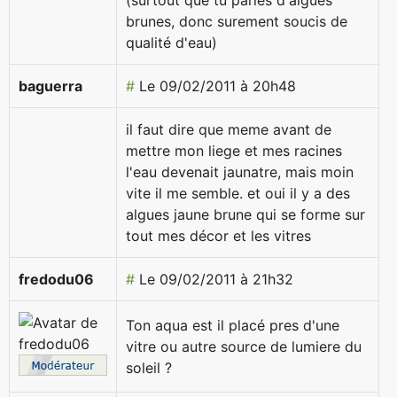
(surtout que tu parles d'algues
brunes, donc surement soucis de
qualité d'eau)
baguerra
#
Le 09/02/2011 à 20h48
il faut dire que meme avant de
mettre mon liege et mes racines
l'eau devenait jaunatre, mais moin
vite il me semble. et oui il y a des
algues jaune brune qui se forme sur
tout mes décor et les vitres
fredodu06
#
Le 09/02/2011 à 21h32
Ton aqua est il placé pres d'une
vitre ou autre source de lumiere du
soleil ?