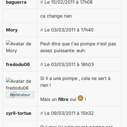
baguerra
#
Le 15/02/2011 à 17h08
ca change rien
Mory
#
Le 03/03/2011 à 17h40
Peut-être que t'as pompe n'est pas
assez puissante :euh:
fredodu06
#
Le 03/03/2011 à 18h03
Si il a une
pompe
, cela ne sert à
rien !
Mais un
filtre
oui
!
cyril-tortue
#
Le 09/03/2011 à 15h32