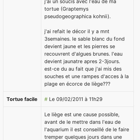
j'ai un soucis avec l'eau de ma
tortue (Graptemys
pseudogeographica kohnii).
j'ai refait le décor il y a mnt
3semaines. le sable blanc du fond
devient jaune et les pierres se
recouvrent d'algues brunes. l'eau
devient jaunatre apres 2-3jours.
est-ce du au fait que j'ai mis des
souches et une rampes d'acces à la
plage en écorce de liège???
Tortue facile
#
Le 09/02/2011 à 11h29
Le liège est une cause possible,
avant de le mettre dans l'eau de
l'aquarium il est conseillé de le faire
tremper quelques jours dans une