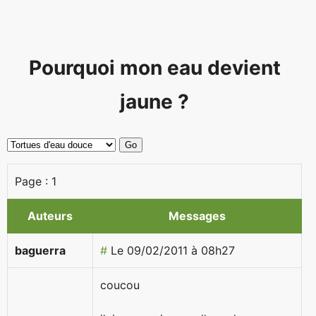
Pourquoi mon eau devient
jaune ?
Page :
1
Auteurs
Messages
baguerra
#
Le 09/02/2011 à 08h27
coucou