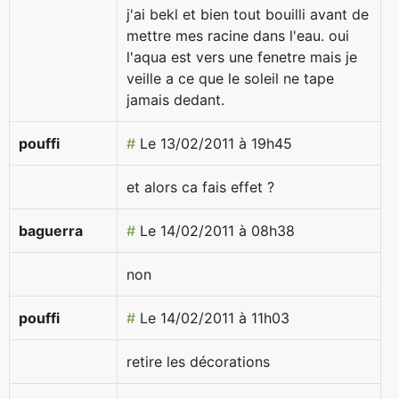
j'ai bekl et bien tout bouilli avant de
mettre mes racine dans l'eau. oui
l'aqua est vers une fenetre mais je
veille a ce que le soleil ne tape
jamais dedant.
pouffi
#
Le 13/02/2011 à 19h45
et alors ca fais effet ?
baguerra
#
Le 14/02/2011 à 08h38
non
pouffi
#
Le 14/02/2011 à 11h03
retire les décorations