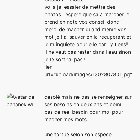
voila jai essaier de mettre des
photos j espere que sa a marcher je
prend en note vos conseil donc
merci de macher quand meme vos
mot je l ai sauver en la recuperant et
je m inquiete pour elle car j y tiens!!!
il ne veut pas rester dans l eau sinon
je le sortirai pas !
lien
url="upload/images/1302807801.jpg"
désolé mais ne pas se renseigner sur
ses besoins en deux ans et demi,
pas de reel besoin pour moi pour
macher mes mots.
une tortue selon son espece