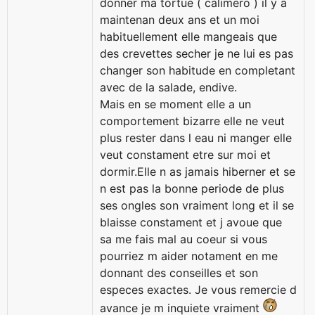
donner ma tortue ( calimero ) il y a
maintenan deux ans et un moi
habituellement elle mangeais que
des crevettes secher je ne lui es pas
changer son habitude en completant
avec de la salade, endive.
Mais en se moment elle a un
comportement bizarre elle ne veut
plus rester dans l eau ni manger elle
veut constament etre sur moi et
dormir.Elle n as jamais hiberner et se
n est pas la bonne periode de plus
ses ongles son vraiment long et il se
blaisse constament et j avoue que
sa me fais mal au coeur si vous
pourriez m aider notament en me
donnant des conseilles et son
especes exactes. Je vous remercie d
avance je m inquiete vraiment