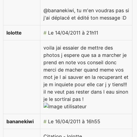
@bananekiwi, tu m'en voudras pas si
j'ai déplacé et édité ton message :D
lolotte
#
Le 14/04/2011 à 21h11
voila jai essaier de mettre des
photos j espere que sa a marcher je
prend en note vos conseil donc
merci de macher quand meme vos
mot je l ai sauver en la recuperant et
je m inquiete pour elle car j y tiens!!!
il ne veut pas rester dans l eau sinon
je le sortirai pas !
bananekiwi
#
Le 16/04/2011 à 16h55
Citation - lolotte