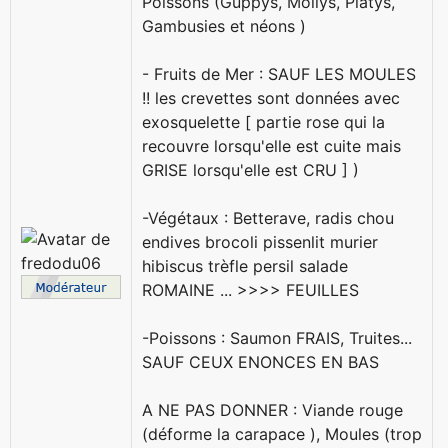
Poissons (Guppys, Mollys, Platys,
Gambusies et néons )
- Fruits de Mer : SAUF LES MOULES
!! les crevettes sont données avec
exosquelette [ partie rose qui la
recouvre lorsqu'elle est cuite mais
GRISE lorsqu'elle est CRU ] )
-Végétaux : Betterave, radis chou
endives brocoli pissenlit murier
hibiscus trèfle persil salade
ROMAINE ... >>>> FEUILLES
-Poissons : Saumon FRAIS, Truites...
SAUF CEUX ENONCES EN BAS
A NE PAS DONNER : Viande rouge
(déforme la carapace ), Moules (trop