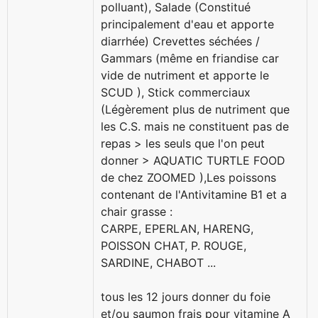
polluant), Salade (Constitué
principalement d'eau et apporte
diarrhée) Crevettes séchées /
Gammars (même en friandise car
vide de nutriment et apporte le
SCUD ), Stick commerciaux
(Légèrement plus de nutriment que
les C.S. mais ne constituent pas de
repas > les seuls que l'on peut
donner > AQUATIC TURTLE FOOD
de chez ZOOMED ),Les poissons
contenant de l'Antivitamine B1 et a
chair grasse :
CARPE, EPERLAN, HARENG,
POISSON CHAT, P. ROUGE,
SARDINE, CHABOT ...
tous les 12 jours donner du foie
et/ou saumon frais pour vitamine A