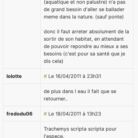
(aquatique et non palustre) n'a pas
de grand besoin d'aller se ballader
meme dans la nature. (sauf ponte)
donc il faut arreter absolument de la
sortir de son habitat, en attendant
de pouvoir repondre au mieux a ses
besoins (c'est pour sa santé que je
dis cela)
lolotte
#
Le 16/04/2011 à 23h31
de plus dans l eau il fait que se
retourner..
fredodu06
#
Le 18/04/2011 à 13h23
Trachemys scripta scripta pour
l'espece.