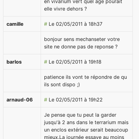
en vivarium vert quel age pourait
elle vivre dehors ?
camille
#
Le 02/05/2011 à 18h37
bonjour sens mechanseter votre
site ne donne pas de reponse ?
barlos
#
Le 02/05/2011 à 19h18
patience ils vont te répondre de qu
ils sont dispo ;)
arnaud-06
#
Le 02/05/2011 à 19h22
Je pense que tu peut la garder
jusqu'à 2 ans dans le terrarium mais
un enclos extérieur serait beaucoup
mieux.La journée essaye au moins