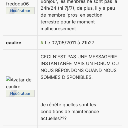
Bonjour, les menbres ne sont pas là
24h/24 (ni 7j/7), de plus, il y a peu
de membre 'pros' en section
terrestre pour le moment
malheuresement.
eaulire
#
Le 02/05/2011 à 21h27
CECI N'EST PAS UNE MESSAGERIE
INSTANTANÉE MAIS UN FORUM OU
NOUS RÉPONDONS QUAND NOUS
SOMMES DISPONIBLES.
Je répète quelles sont les
conditions de maintenance
actuelles???