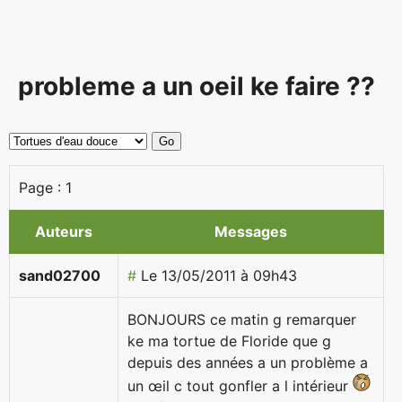
probleme a un oeil ke faire ??
Page :
1
Auteurs
Messages
sand02700
#
Le 13/05/2011 à 09h43
BONJOURS ce matin g remarquer
ke ma tortue de Floride que g
depuis des années a un problème a
un œil c tout gonfler a l intérieur