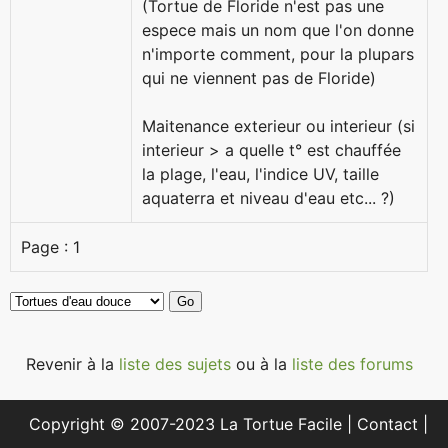
(Tortue de Floride n'est pas une
espece mais un nom que l'on donne
n'importe comment, pour la plupars
qui ne viennent pas de Floride)
Maitenance exterieur ou interieur (si
interieur > a quelle t° est chauffée
la plage, l'eau, l'indice UV, taille
aquaterra et niveau d'eau etc... ?)
Page :
1
Revenir à la
liste des sujets
ou à la
liste des forums
Copyright © 2007-2023 La Tortue Facile |
Contact
|