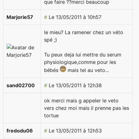
que faire ??merci beaucoup
Marjorie57
#
Le 13/05/2011 à 10h57
le mieu? La ramener chez un véto
spé ;)
Tu peux deja lui mettre du serum
physiologique,comme pour les
bébés
mais tel au veto...
sand02700
#
Le 13/05/2011 à 12h38
ok merci mais g appeler le veto
vers chez moi mais il prenne pas les
tortue
fredodu06
#
Le 13/05/2011 à 12h53