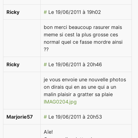
Ricky
#
Le 19/06/2011 à 19h02
bon merci beaucoup rasurer mais
meme si cest la plus grosse ces
normal quel ce fasse mordre ainsi
??
Ricky
#
Le 19/06/2011 à 20h46
je vous envoie une nouvelle photos
on dirais qui en as une qui a un
malin plaisir a gratter sa plaie
IMAG0204.jpg
Marjorie57
#
Le 19/06/2011 à 20h53
Aïe!