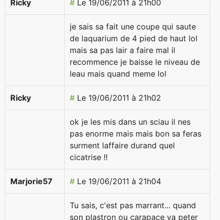
Ricky
#
Le 19/06/2011 à 21h00
je sais sa fait une coupe qui saute
de laquarium de 4 pied de haut lol
mais sa pas lair a faire mal il
recommence je baisse le niveau de
leau mais quand meme lol
Ricky
#
Le 19/06/2011 à 21h02
ok je les mis dans un sciau il nes
pas enorme mais mais bon sa feras
surment laffaire durand quel
cicatrise !!
Marjorie57
#
Le 19/06/2011 à 21h04
Tu sais, c'est pas marrant... quand
son plastron ou carapace va peter