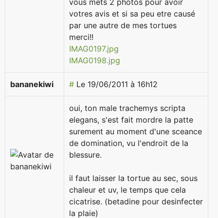
vous mets 2 photos pour avoir
votres avis et si sa peu etre causé
par une autre de mes tortues
merci!!
IMAG0197.jpg
IMAG0198.jpg
bananekiwi
#
Le 19/06/2011 à 16h12
oui, ton male trachemys scripta
elegans, s'est fait mordre la patte
surement au moment d'une sceance
de domination, vu l'endroit de la
blessure.
il faut laisser la tortue au sec, sous
chaleur et uv, le temps que cela
cicatrise. (betadine pour desinfecter
la plaie)