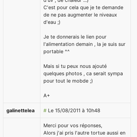
d'uv , de chaleur ...)
C'est pour cela que je te demande
de ne pas augmenter le niveaux
d'eau ;)
Je te donnerais le lien pour
l'alimentation demain , la je suis sur
portable ^^
Mais si tu peux nous ajouté
quelques photos , ca serait sympa
pour tout le mobde ;)
A+
galinettelea
#
Le 15/08/2011 à 10h48
Merci pour vos réponses,
Alors j'ai pris l'autre tortue aussi en