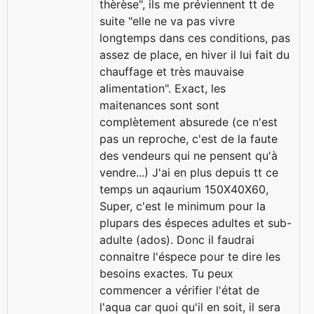
thèrèse", ils me préviennent tt de
suite "elle ne va pas vivre
longtemps dans ces conditions, pas
assez de place, en hiver il lui fait du
chauffage et très mauvaise
alimentation".
Exact, les
maitenances sont sont
complètement absurede (ce n'est
pas un reproche, c'est de la faute
des vendeurs qui ne pensent qu'à
vendre...)
J'ai en plus depuis tt ce
temps un aqaurium 150X40X60,
Super, c'est le minimum pour la
plupars des éspeces adultes et sub-
adulte (ados). Donc il faudrai
connaitre l'éspece pour te dire les
besoins exactes. Tu peux
commencer a vérifier l'état de
l'aqua car quoi qu'il en soit, il sera