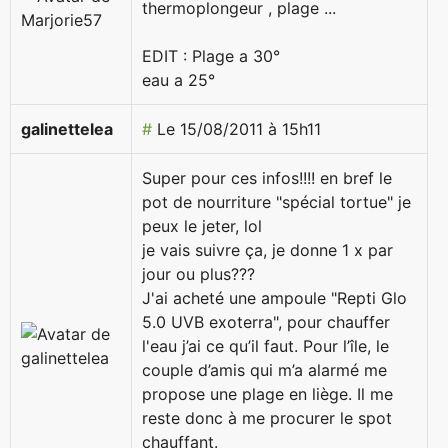
thermoplongeur , plage ...
EDIT : Plage a 30°
eau a 25°
galinettelea
#
Le 15/08/2011 à 15h11
Super pour ces infos!!!! en bref le
pot de nourriture "spécial tortue" je
peux le jeter, lol
je vais suivre ça, je donne 1 x par
jour ou plus???
J'ai acheté une ampoule "Repti Glo
5.0 UVB exoterra", pour chauffer
l'eau j’ai ce qu’il faut. Pour l’île, le
couple d’amis qui m’a alarmé me
propose une plage en liège. Il me
reste donc à me procurer le spot
chauffant.