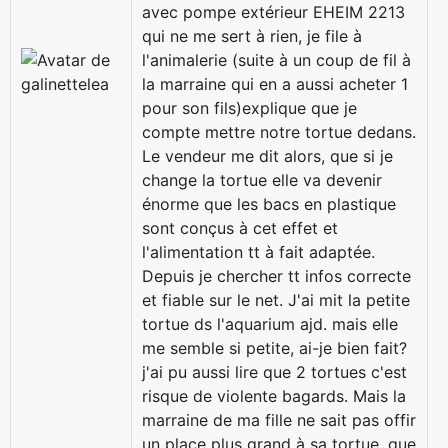
avec pompe extérieur EHEIM 2213
qui ne me sert à rien, je file à
l'animalerie (suite à un coup de fil à
la marraine qui en a aussi acheter 1
pour son fils)explique que je
compte mettre notre tortue dedans.
Le vendeur me dit alors, que si je
change la tortue elle va devenir
énorme que les bacs en plastique
sont conçus à cet effet et
l'alimentation tt à fait adaptée.
Depuis je chercher tt infos correcte
et fiable sur le net. J'ai mit la petite
tortue ds l'aquarium ajd. mais elle
me semble si petite, ai-je bien fait?
j'ai pu aussi lire que 2 tortues c'est
risque de violente bagards. Mais la
marraine de ma fille ne sait pas offir
un place plus grand à sa tortue, que