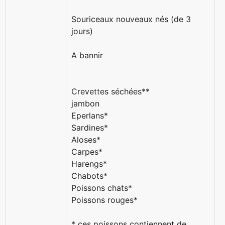
Souriceaux nouveaux nés (de 3
jours)
A bannir
Crevettes séchées**
jambon
Eperlans*
Sardines*
Aloses*
Carpes*
Harengs*
Chabots*
Poissons chats*
Poissons rouges*
* ces poissons contiennent de