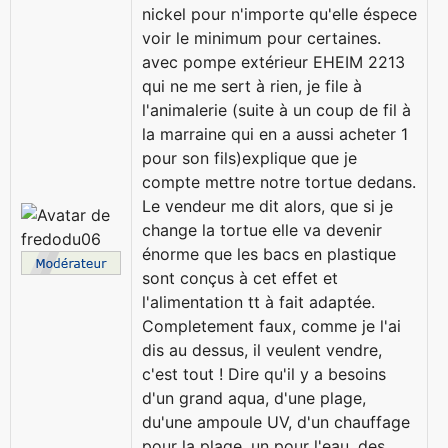
nickel pour n'importe qu'elle éspece
voir le minimum pour certaines.
avec pompe extérieur EHEIM 2213
qui ne me sert à rien, je file à
l'animalerie (suite à un coup de fil à
la marraine qui en a aussi acheter 1
pour son fils)explique que je
compte mettre notre tortue dedans.
Le vendeur me dit alors, que si je
change la tortue elle va devenir
énorme que les bacs en plastique
sont conçus à cet effet et
l'alimentation tt à fait adaptée.
Completement faux, comme je l'ai
dis au dessus, il veulent vendre,
c'est tout ! Dire qu'il y a besoins
d'un grand aqua, d'une plage,
du'une ampoule UV, d'un chauffage
pour la plage, un pour l'eau, des