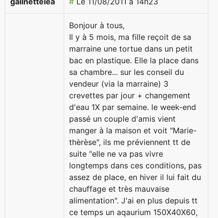
galinettelea
#
Le 11/08/2011 à 14h23
Bonjour à tous,
Il y à 5 mois, ma fille reçoit de sa
marraine une tortue dans un petit
bac en plastique. Elle la place dans
sa chambre... sur les conseil du
vendeur (via la marraine) 3
crevettes par jour + changement
d'eau 1X par semaine. le week-end
passé un couple d'amis vient
manger à la maison et voit "Marie-
thèrèse", ils me préviennent tt de
suite "elle ne va pas vivre
longtemps dans ces conditions, pas
assez de place, en hiver il lui fait du
chauffage et très mauvaise
alimentation". J'ai en plus depuis tt
ce temps un aqaurium 150X40X60,