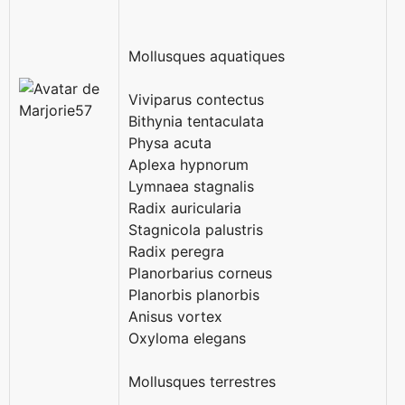
Mollusques aquatiques
Viviparus contectus
Bithynia tentaculata
Physa acuta
Aplexa hypnorum
Lymnaea stagnalis
Radix auricularia
Stagnicola palustris
Radix peregra
Planorbarius corneus
Planorbis planorbis
Anisus vortex
Oxyloma elegans
Mollusques terrestres