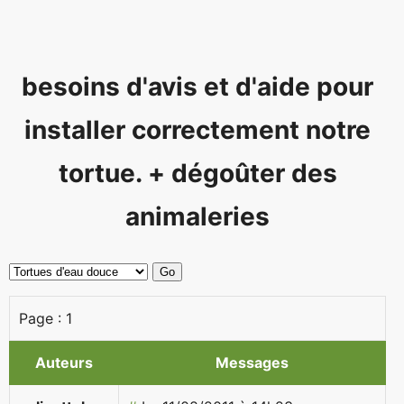
besoins d'avis et d'aide pour
installer correctement notre
tortue. + dégoûter des
animaleries
Page :
1
Auteurs
Messages