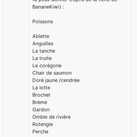
BananeKiwi) :
Poissons
Ablette
Anguilles
La tanche
La truite
Le corégone
Chair de saumon
Doré jaune /cendrée
La lotte
Brochet
Brème
Gardon
Omble de rivière
Rotengle
Perche