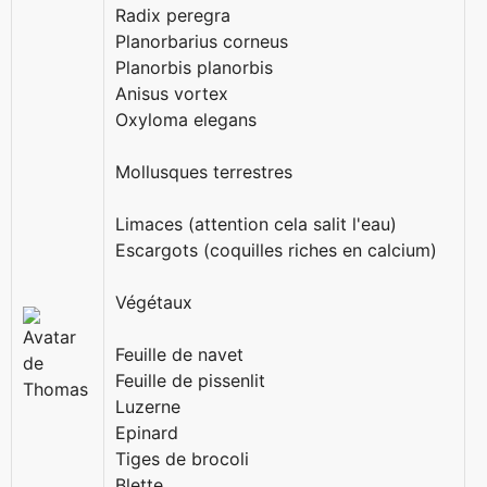
Radix peregra
Planorbarius corneus
Planorbis planorbis
Anisus vortex
Oxyloma elegans
Mollusques terrestres
Limaces (attention cela salit l'eau)
Escargots (coquilles riches en calcium)
Végétaux
Feuille de navet
Feuille de pissenlit
Luzerne
Epinard
Tiges de brocoli
Blette