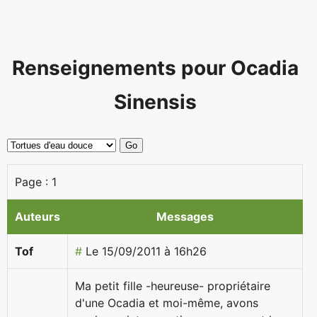
Renseignements pour Ocadia
Sinensis
Page :
1
Auteurs
Messages
Tof
#
Le 15/09/2011 à 16h26
Ma petit fille -heureuse- propriétaire
d'une Ocadia et moi-même, avons