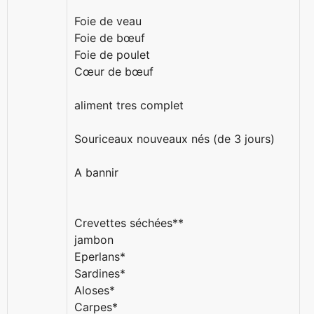
Foie de veau
Foie de bœuf
Foie de poulet
Cœur de bœuf
aliment tres complet
Souriceaux nouveaux nés (de 3 jours)
A bannir
Crevettes séchées**
jambon
Eperlans*
Sardines*
Aloses*
Carpes*