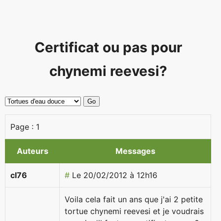
Certificat ou pas pour
chynemi reevesi?
Page :
1
Auteurs
Messages
cl76
#
Le 20/02/2012 à 12h16
Voila cela fait un ans que j'ai 2 petite
tortue chynemi reevesi et je voudrais