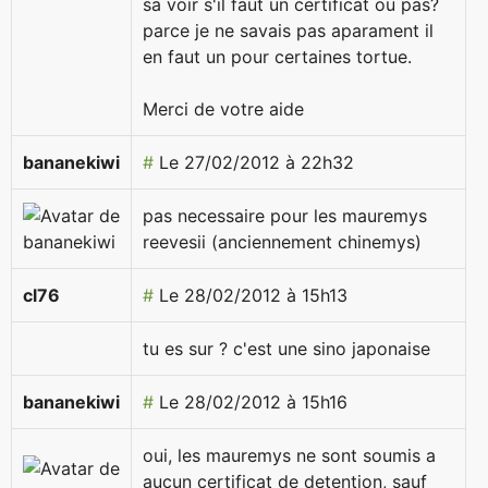
sa voir s'il faut un certificat ou pas?
parce je ne savais pas aparament il
en faut un pour certaines tortue.
Merci de votre aide
bananekiwi
#
Le 27/02/2012 à 22h32
pas necessaire pour les mauremys
reevesii (anciennement chinemys)
cl76
#
Le 28/02/2012 à 15h13
tu es sur ? c'est une sino japonaise
bananekiwi
#
Le 28/02/2012 à 15h16
oui, les mauremys ne sont soumis a
aucun certificat de detention, sauf