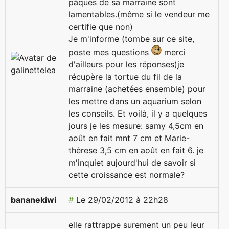
pâques de sa marraine sont
lamentables.(même si le vendeur me
certifie que non)
Je m'informe (tombe sur ce site,
poste mes questions
merci
d'ailleurs pour les réponses)je
récupère la tortue du fil de la
marraine (achetées ensemble) pour
les mettre dans un aquarium selon
les conseils. Et voilà, il y a quelques
jours je les mesure: samy 4,5cm en
août en fait mnt 7 cm et Marie-
thèrese 3,5 cm en août en fait 6. je
m'inquiet aujourd'hui de savoir si
cette croissance est normale?
bananekiwi
#
Le 29/02/2012 à 22h28
elle rattrappe surement un peu leur