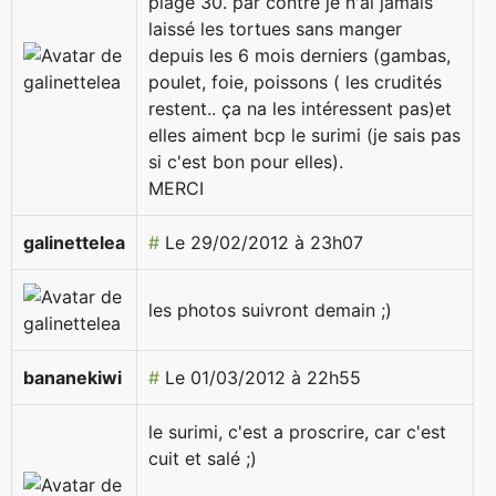
plage 30. par contre je n'ai jamais
laissé les tortues sans manger
depuis les 6 mois derniers (gambas,
poulet, foie, poissons ( les crudités
restent.. ça na les intéressent pas)et
elles aiment bcp le surimi (je sais pas
si c'est bon pour elles).
MERCI
galinettelea
#
Le 29/02/2012 à 23h07
les photos suivront demain ;)
bananekiwi
#
Le 01/03/2012 à 22h55
le surimi, c'est a proscrire, car c'est
cuit et salé ;)