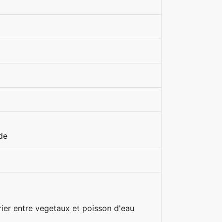
de
rier entre vegetaux et poisson d'eau