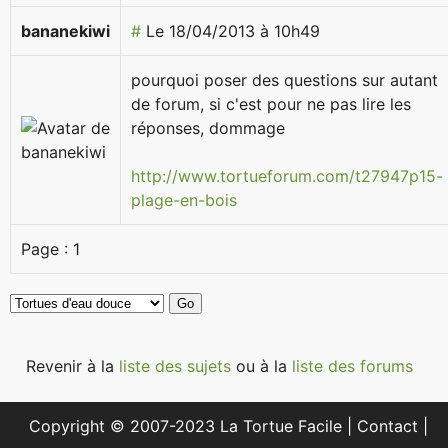
bananekiwi
#
Le 18/04/2013 à 10h49
pourquoi poser des questions sur autant
de forum, si c'est pour ne pas lire les
réponses, dommage
http://www.tortueforum.com/t27947p15-
plage-en-bois
Page :
1
Revenir à la
liste des sujets
ou à la
liste des forums
Copyright © 2007-2023 La Tortue Facile |
Contact
|