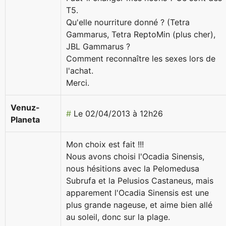
T5.
Qu'elle nourriture donné ? (Tetra
Gammarus, Tetra ReptoMin (plus cher),
JBL Gammarus ?
Comment reconnaître les sexes lors de
l'achat.
Merci.
Venuz-
#
Le 02/04/2013 à 12h26
Planeta
Mon choix est fait !!!
Nous avons choisi l'Ocadia Sinensis,
nous hésitions avec la Pelomedusa
Subrufa et la Pelusios Castaneus, mais
apparement l'Ocadia Sinensis est une
plus grande nageuse, et aime bien allé
au soleil, donc sur la plage.