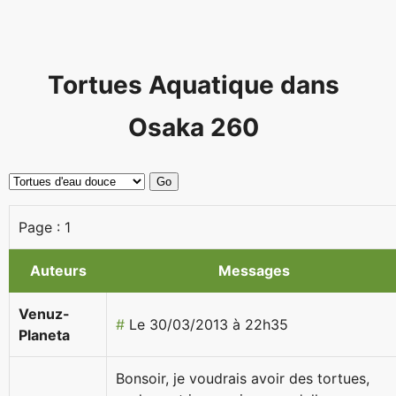
Tortues Aquatique dans
Osaka 260
Page :
1
Auteurs
Messages
Venuz-
#
Le 30/03/2013 à 22h35
Planeta
Bonsoir, je voudrais avoir des tortues,