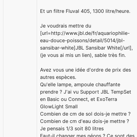
Et un filtre Fluval 405, 1300 litre/heure.
Je voudrais mettre du
[url=http://www.jbl.de/fr/aquariophilie-
eau-douce-poissons/detail/5014/jbl-
sansibar-white]JBL Sansibar White[/url],
(je vous ai mis un lien), sable très fin.
Avez vous une idée d'ordre de prix des
autres espèces.
Qu'elle lampe, ampoule chauffante
prendre ? J'ai vu Support JBL TempSet
en Basic ou Connect, et ExoTerra
GlowLight Small
Combien de cm de sol dois-je mettre ?
Combien de cm d'eau dois-je mettre ?
Je pensais 1/3 soit 80 litres
Faut-il changer mes néons ? Ce sont des