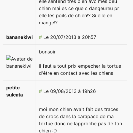
elle sentend tres bien avc mes deu
chien mai es ce que c dangeureu pr
elle les poils de chien!? Si elle en
mange!?
bananekiwi
#
Le 20/07/2013 à 20h57
bonsoir
il faut a tout prix empecher la tortue
d'être en contact avec les chiens
petite
#
Le 09/08/2013 à 19h26
sulcata
moi mon chien avait fait des traces
de crocs dans la carapace de ma
tortue donc ne lapproche pas de ton
chien :D