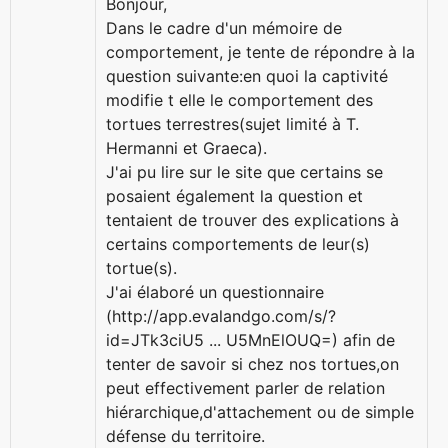
Bonjour,
Dans le cadre d'un mémoire de
comportement, je tente de répondre à la
question suivante:en quoi la captivité
modifie t elle le comportement des
tortues terrestres(sujet limité à T.
Hermanni et Graeca).
J'ai pu lire sur le site que certains se
posaient également la question et
tentaient de trouver des explications à
certains comportements de leur(s)
tortue(s).
J'ai élaboré un questionnaire
(http://app.evalandgo.com/s/?
id=JTk3ciU5 ... U5MnElOUQ=) afin de
tenter de savoir si chez nos tortues,on
peut effectivement parler de relation
hiérarchique,d'attachement ou de simple
défense du territoire.