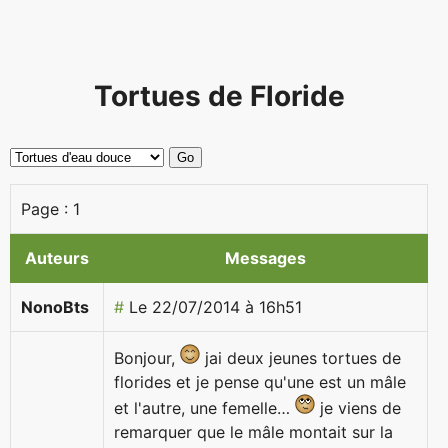
Tortues de Floride
Page :
1
Auteurs
Messages
NonoBts
#
Le 22/07/2014 à 16h51
Bonjour,
jai deux jeunes tortues de
florides et je pense qu'une est un mâle
et l'autre, une femelle…
je viens de
remarquer que le mâle montait sur la