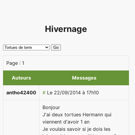
Hivernage
Page :
1
Auteurs
Messages
antho42400
#
Le 22/09/2014 à 17h10
Bonjour
J'ai deux tortues Hermann qui
viennent d'avoir 1 an
Je voulais savoir si je dois les