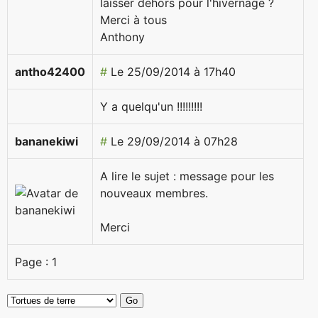
laisser dehors pour l'hivernage ?
Merci à tous
Anthony
antho42400
#
Le 25/09/2014 à 17h40
Y a quelqu'un !!!!!!!!!
bananekiwi
#
Le 29/09/2014 à 07h28
A lire le sujet : message pour les
nouveaux membres.
Merci
Page :
1