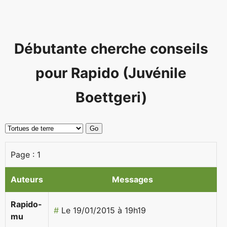
Débutante cherche conseils
pour Rapido (Juvénile
Boettgeri)
Page :
1
Auteurs
Messages
Rapido-
#
Le 19/01/2015 à 19h19
mu