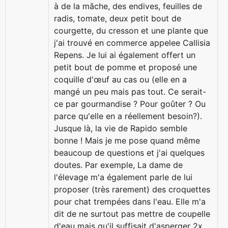
à de la mâche, des endives, feuilles de
radis, tomate, deux petit bout de
courgette, du cresson et une plante que
j'ai trouvé en commerce appelee Callisia
Repens. Je lui ai également offert un
petit bout de pomme et proposé une
coquille d'œuf au cas ou (elle en a
mangé un peu mais pas tout. Ce serait-
ce par gourmandise ? Pour goûter ? Ou
parce qu'elle en a réellement besoin?).
Jusque là, la vie de Rapido semble
bonne ! Mais je me pose quand même
beaucoup de questions et j'ai quelques
doutes. Par exemple, La dame de
l'élevage m'a également parle de lui
proposer (très rarement) des croquettes
pour chat trempées dans l'eau. Elle m'a
dit de ne surtout pas mettre de coupelle
d'eau mais qu'il suffisait d'asperger 2x