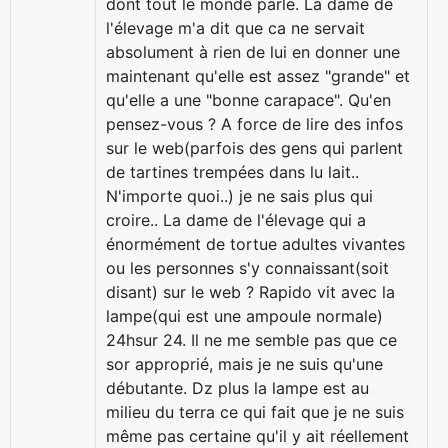
dont tout le monde parle. La dame de
l'élevage m'a dit que ca ne servait
absolument à rien de lui en donner une
maintenant qu'elle est assez "grande" et
qu'elle a une "bonne carapace". Qu'en
pensez-vous ? A force de lire des infos
sur le web(parfois des gens qui parlent
de tartines trempées dans lu lait..
N'importe quoi..) je ne sais plus qui
croire.. La dame de l'élevage qui a
énormément de tortue adultes vivantes
ou les personnes s'y connaissant(soit
disant) sur le web ? Rapido vit avec la
lampe(qui est une ampoule normale)
24hsur 24. Il ne me semble pas que ce
sor approprié, mais je ne suis qu'une
débutante. Dz plus la lampe est au
milieu du terra ce qui fait que je ne suis
même pas certaine qu'il y ait réellement