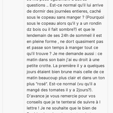
questions .. Est-ce normal qu'il lui arrive
de dormir des journées entieres, caché
sous le copeau sans manger ? (Pourquoi
sous le copeau alors qu'il y a un rondin
dz bois ou il fait sombre?) et que le
lendemain de ses 24h de sommeil il est
en pleine forme , ne dort quasiment pas
et passe son temps à manger tout ce
qu'il trouve ? Je me demande aussi : ce
matin dans son bain j'ai eu droit à une
petite crotte. La première il y a quelques
jours étaient bien brune mais celle de ce
matin beaucoup plus clair et dans un ton
plus "rosé". Est-ce normal (vu qu'il a
mangé des tomates il y a 2jours?).
D'avance je vous remercie pour vos
conseils que je te tenterai de suivre à l
lettre ! Je ne souhaite que le bien de