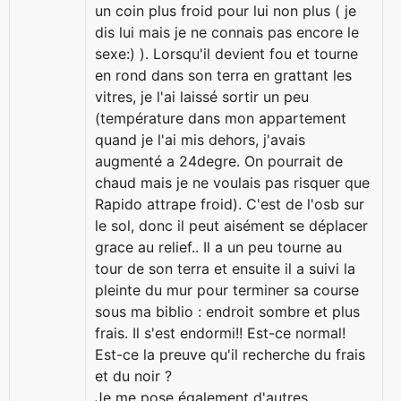
un coin plus froid pour lui non plus ( je
dis lui mais je ne connais pas encore le
sexe:) ). Lorsqu'il devient fou et tourne
en rond dans son terra en grattant les
vitres, je l'ai laissé sortir un peu
(température dans mon appartement
quand je l'ai mis dehors, j'avais
augmenté a 24degre. On pourrait de
chaud mais je ne voulais pas risquer que
Rapido attrape froid). C'est de l'osb sur
le sol, donc il peut aisément se déplacer
grace au relief.. Il a un peu tourne au
tour de son terra et ensuite il a suivi la
pleinte du mur pour terminer sa course
sous ma biblio : endroit sombre et plus
frais. Il s'est endormi!! Est-ce normal!
Est-ce la preuve qu'il recherche du frais
et du noir ?
Je me pose également d'autres