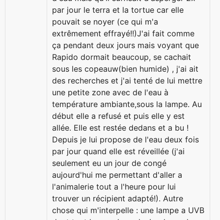
par jour le terra et la tortue car elle
pouvait se noyer (ce qui m'a
extrêmement effrayé!!)J'ai fait comme
ça pendant deux jours mais voyant que
Rapido dormait beaucoup, se cachait
sous les copeauw(bien humide) , j'ai ait
des recherches et j'ai tenté de lui mettre
une petite zone avec de l'eau à
température ambiante,sous la lampe. Au
début elle a refusé et puis elle y est
allée. Elle est restée dedans et a bu !
Depuis je lui propose de l'eau deux fois
par jour quand elle est réveillée (j'ai
seulement eu un jour de congé
aujourd'hui me permettant d'aller a
l'animalerie tout a l'heure pour lui
trouver un récipient adapté!). Autre
chose qui m'interpelle : une lampe a UVB