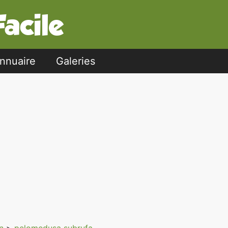
nnuaire
Galeries