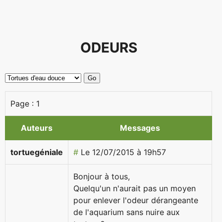
ODEURS
Page :
1
Auteurs
Messages
tortuegéniale
#
Le 12/07/2015 à 19h57
Bonjour à tous,
Quelqu'un n'aurait pas un moyen
pour enlever l'odeur dérangeante
de l'aquarium sans nuire aux