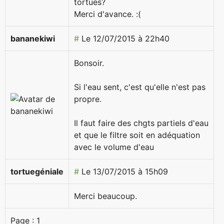
tortues?
Merci d'avance. :(
bananekiwi
#
Le 12/07/2015 à 22h40
Bonsoir.
Si l'eau sent, c'est qu'elle n'est pas
propre.
Il faut faire des chgts partiels d'eau
et que le filtre soit en adéquation
avec le volume d'eau
tortuegéniale
#
Le 13/07/2015 à 15h09
Merci beaucoup.
Page :
1