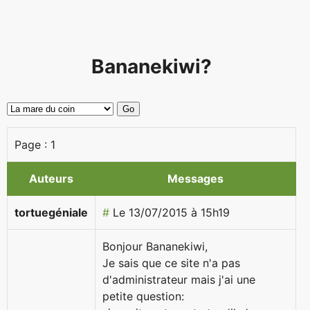
Bananekiwi?
Page :
1
Auteurs
Messages
tortuegéniale
#
Le 13/07/2015 à 15h19
Bonjour Bananekiwi,
Je sais que ce site n'a pas
d'administrateur mais j'ai une
petite question: