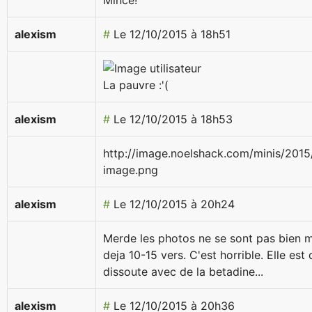
Mince!
alexism
#
Le 12/10/2015 à 18h51
La pauvre :'(
alexism
#
Le 12/10/2015 à 18h53
http://image.noelshack.com/minis/20
image.png
alexism
#
Le 12/10/2015 à 20h24
Merde les photos ne se sont pas bien mis
deja 10-15 vers. C'est horrible. Elle est
dissoute avec de la betadine...
alexism
#
Le 12/10/2015 à 20h36