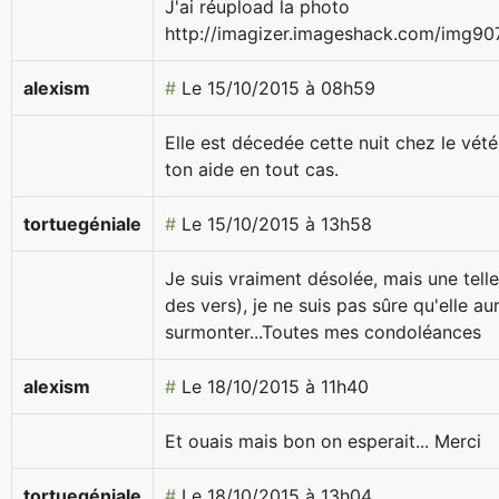
J'ai réupload la photo
http://imagizer.imageshack.com/img90
alexism
#
Le 15/10/2015 à 08h59
Elle est décedée cette nuit chez le vété
ton aide en tout cas.
tortuegéniale
#
Le 15/10/2015 à 13h58
Je suis vraiment désolée, mais une telle
des vers), je ne suis pas sûre qu'elle aur
surmonter...Toutes mes condoléances
alexism
#
Le 18/10/2015 à 11h40
Et ouais mais bon on esperait... Merci
tortuegéniale
#
Le 18/10/2015 à 13h04