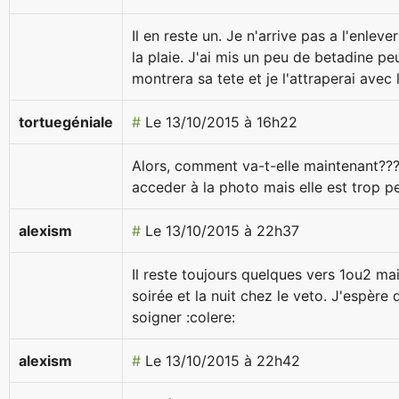
Il en reste un. Je n'arrive pas a l'enleve
la plaie. J'ai mis un peu de betadine peu
montrera sa tete et je l'attraperai avec l
tortuegéniale
#
Le 13/10/2015 à 16h22
Alors, comment va-t-elle maintenant???J
acceder à la photo mais elle est trop pe
alexism
#
Le 13/10/2015 à 22h37
Il reste toujours quelques vers 1ou2 mai
soirée et la nuit chez le veto. J'espère q
soigner :colere:
alexism
#
Le 13/10/2015 à 22h42