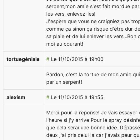
serpent,mon amie s'est fait mordue par
les vers, enlevez-les!
J'espère que vous ne craigniez pas trop
comme ça sinon ça risque d'être dur de
sa plaie et de lui enlever les vers...Bon
moi au courant!
tortuegéniale
#
Le 11/10/2015 à 19h00
Pardon, c'est la tortue de mon amie qui
par un serpent!
alexism
#
Le 11/10/2015 à 19h55
Merci pour la reponse! Je vais essayer d
l'heure si j'y arrive Pour le spray désinf
que cela serai une bonne idée. Dépassé
deux j'ai pris celui la car j'avais peur q