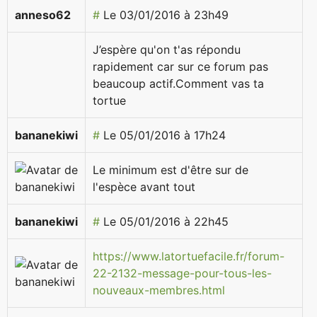
anneso62
#
Le 03/01/2016 à 23h49
J’espère qu'on t'as répondu
rapidement car sur ce forum pas
beaucoup actif.Comment vas ta
tortue
bananekiwi
#
Le 05/01/2016 à 17h24
Le minimum est d'être sur de
l'espèce avant tout
bananekiwi
#
Le 05/01/2016 à 22h45
https://www.latortuefacile.fr/forum-
22-2132-message-pour-tous-les-
nouveaux-membres.html