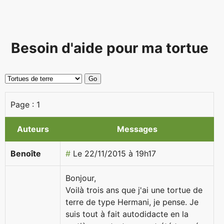
Besoin d'aide pour ma tortue
Page :
1
Auteurs
Messages
Benoîte
#
Le 22/11/2015 à 19h17
Bonjour,
Voilà trois ans que j'ai une tortue de
terre de type Hermani, je pense. Je
suis tout à fait autodidacte en la