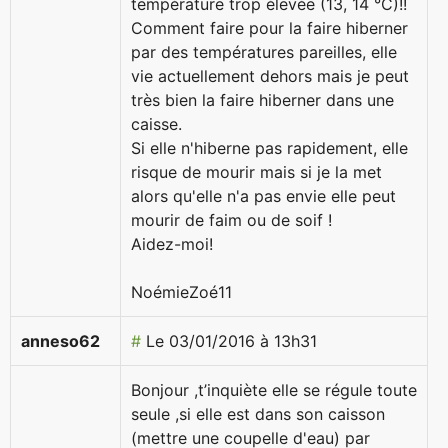
température trop élevée (13, 14 °C)!!
Comment faire pour la faire hiberner
par des températures pareilles, elle
vie actuellement dehors mais je peut
très bien la faire hiberner dans une
caisse.
Si elle n'hiberne pas rapidement, elle
risque de mourir mais si je la met
alors qu'elle n'a pas envie elle peut
mourir de faim ou de soif !
Aidez-moi!
NoémieZoé11
anneso62
#
Le 03/01/2016 à 13h31
Bonjour ,t’inquiète elle se régule toute
seule ,si elle est dans son caisson
(mettre une coupelle d'eau) par