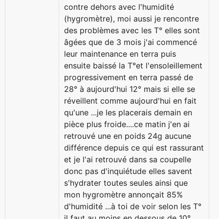
contre dehors avec l'humidité
(hygromètre), moi aussi je rencontre
des problèmes avec les T° elles sont
âgées que de 3 mois j'ai commencé
leur maintenance en terra puis
ensuite baissé la T°et l'ensoleillement
progressivement en terra passé de
28° à aujourd'hui 12° mais si elle se
réveillent comme aujourd'hui en fait
qu'une ...je les placerais demain en
pièce plus froide....ce matin j'en ai
retrouvé une en poids 24g aucune
différence depuis ce qui est rassurant
et je l'ai retrouvé dans sa coupelle
donc pas d'inquiétude elles savent
s'hydrater toutes seules ainsi que
mon hygromètre annonçait 85%
d'humidité ...à toi de voir selon les T°
il faut au moins en dessous de 10°