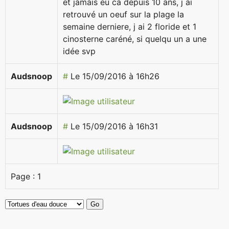
et jamais eu ca depuis 10 ans, j ai
retrouvé un oeuf sur la plage la
semaine derniere, j ai 2 floride et 1
cinosterne caréné, si quelqu un a une
idée svp
Audsnoop
#
Le 15/09/2016 à 16h26
Audsnoop
#
Le 15/09/2016 à 16h31
Page :
1