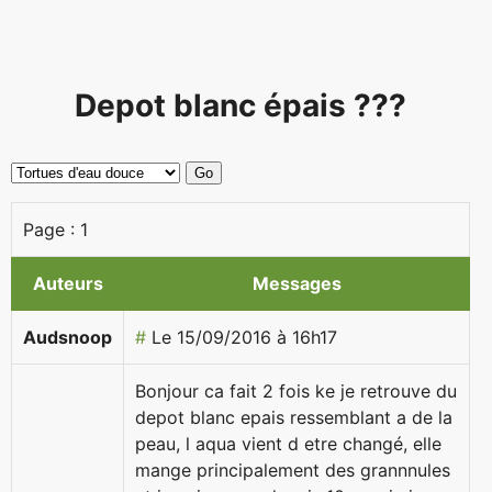
Depot blanc épais ???
Page :
1
Auteurs
Messages
Audsnoop
#
Le 15/09/2016 à 16h17
Bonjour ca fait 2 fois ke je retrouve du
depot blanc epais ressemblant a de la
peau, l aqua vient d etre changé, elle
mange principalement des grannnules