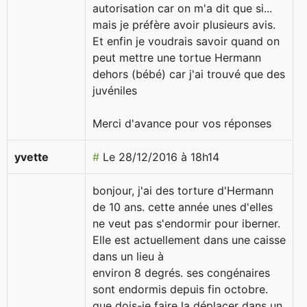
autorisation car on m'a dit que si...
mais je préfère avoir plusieurs avis.
Et enfin je voudrais savoir quand on
peut mettre une tortue Hermann
dehors (bébé) car j'ai trouvé que des
juvéniles
Merci d'avance pour vos réponses
yvette
#
Le 28/12/2016 à 18h14
bonjour, j'ai des torture d'Hermann
de 10 ans. cette année unes d'elles
ne veut pas s'endormir pour iberner.
Elle est actuellement dans une caisse
dans un lieu à
environ 8 degrés. ses congénaires
sont endormis depuis fin octobre.
que dois-je faire la déplacer dans un