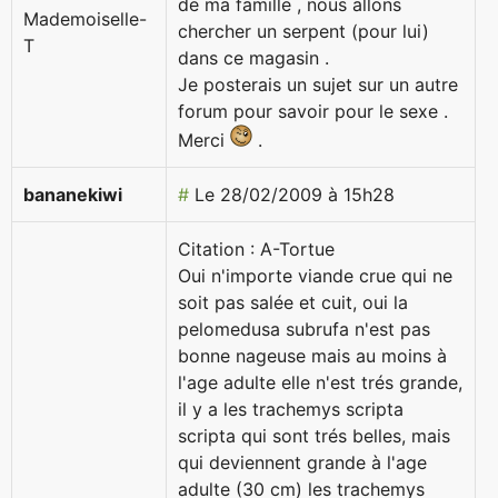
de ma famille , nous allons
chercher un serpent (pour lui)
dans ce magasin .
Je posterais un sujet sur un autre
forum pour savoir pour le sexe .
Merci
.
bananekiwi
#
Le 28/02/2009 à 15h28
Citation : A-Tortue
Oui n'importe viande crue qui ne
soit pas salée et cuit, oui la
pelomedusa subrufa n'est pas
bonne nageuse mais au moins à
l'age adulte elle n'est trés grande,
il y a les trachemys scripta
scripta qui sont trés belles, mais
qui deviennent grande à l'age
adulte (30 cm) les trachemys