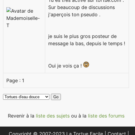
Tu es très active sur tortue.com .
Sur beaucoup de discussions
j'aperçois ton pseudo .
je suis le plus gros posteur de
message la bas, depuis le temps !
Oui je vois ça !
Page :
1
Revenir à la
liste des sujets
ou à la
liste des forums
Copyright © 2007-2023 La Tortue Facile |
Contact
|