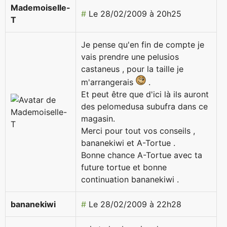
Mademoiselle-
#
Le 28/02/2009 à 20h25
T
Je pense qu'en fin de compte je
vais prendre une pelusios
castaneus , pour la taille je
m'arrangerais
.
Et peut être que d'ici là ils auront
des pelomedusa subufra dans ce
magasin.
Merci pour tout vos conseils ,
bananekiwi et A-Tortue .
Bonne chance A-Tortue avec ta
future tortue et bonne
continuation bananekiwi .
bananekiwi
#
Le 28/02/2009 à 22h28