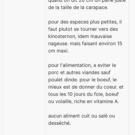
quand on dit 20 cm on parle juste
de la taille de la carapace.
pour des especes plus petites, il
faut plutot se tourner vers des
kinosternon, idem mauvaise
nageuse. mais faisant environ 15
cm maxi.
pour l'alimentation, a eviter le
porc et autres viandes sauf
poulet dinde. pour le boeuf, le
mieux est de donner du coeur. et
tous les 10 jours du foie, boeuf
ou volaille, riche en vitamine A.
aucun aliment cuit ou salé ou
desséché.