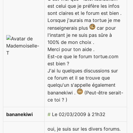
est celui que je préfère les infos
sont claires et le forum est bien .
Lorsque j'aurais ma tortue je me
renseignerais plus
car pour
l'instant je ne suis pas sûre à
100% de mon choix .
Merci pour ton aide .
Est-ce que le forum tortue.com
est bien ?
J'ai lu quelques discussions sur
ce forum et il se trouve que
quelqu'un s'appelle également
bananekiwi .
(Peut-être serait-
ce toi ? )
bananekiwi
#
Le 02/03/2009 à 21h32
oui, je suis sur les divers forums.