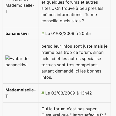
et quelques forums et autres
sites .. On trouve à peu près les
mêmes informations . Tu me
conseille quels sites ?
bananekiwi
#
Le 01/03/2009 à 20h15
perso leur infos sont juste mais je
n'aime pas trop ce forum. sinon
celui ci et les autres specialisé
tortues sont tres competant.
autant demandé ici les bonnes
infos.
Mademoiselle-
#
Le 02/03/2009 à 13h42
T
Oui le forum n'est pas super .
C'est vrai que " latortuefacile.fr "