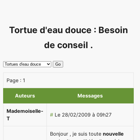
Tortue d'eau douce : Besoin
de conseil .
Page :
1
Auteurs
Messages
Mademoiselle-
#
Le 28/02/2009 à 09h27
T
Bonjour , je suis toute
nouvelle