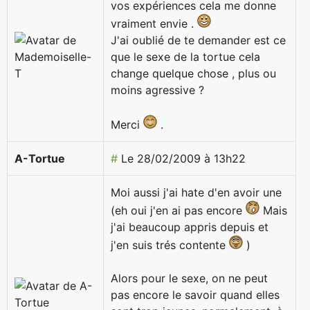
vos expériences cela me donne
vraiment envie .
J'ai oublié de te demander est ce
que le sexe de la tortue cela
change quelque chose , plus ou
moins agressive ?
Merci
.
A-Tortue
#
Le 28/02/2009 à 13h22
Moi aussi j'ai hate d'en avoir une
(eh oui j'en ai pas encore
Mais
j'ai beaucoup appris depuis et
j'en suis trés contente
)
Alors pour le sexe, on ne peut
pas encore le savoir quand elles