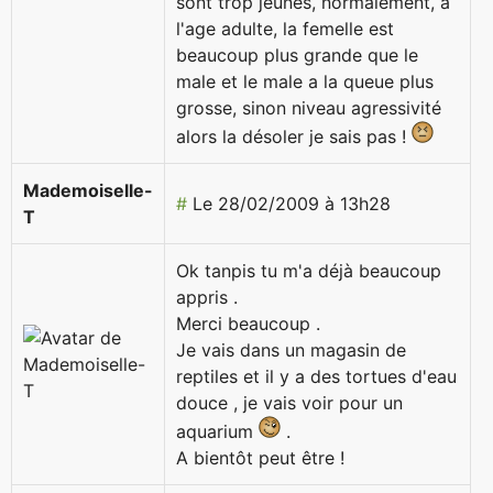
sont trop jeunes, normalement, à
l'age adulte, la femelle est
beaucoup plus grande que le
male et le male a la queue plus
grosse, sinon niveau agressivité
alors la désoler je sais pas !
Mademoiselle-
#
Le 28/02/2009 à 13h28
T
Ok tanpis tu m'a déjà beaucoup
appris .
Merci beaucoup .
Je vais dans un magasin de
reptiles et il y a des tortues d'eau
douce , je vais voir pour un
aquarium
.
A bientôt peut être !