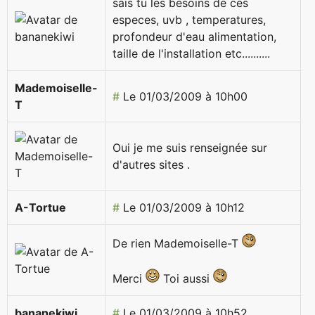
sais tu les besoins de ces
especes, uvb , temperatures,
profondeur d'eau alimentation,
taille de l'installation etc..........
Mademoiselle-
#
Le 01/03/2009 à 10h00
T
Oui je me suis renseignée sur
d'autres sites .
A-Tortue
#
Le 01/03/2009 à 10h12
De rien Mademoiselle-T
Merci
Toi aussi
bananekiwi
#
Le 01/03/2009 à 10h52