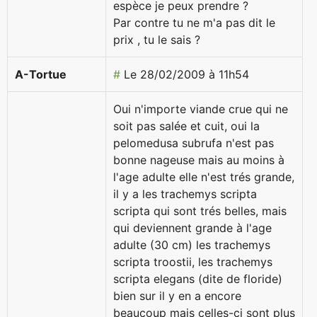
espèce je peux prendre ?
Par contre tu ne m'a pas dit le
prix , tu le sais ?
A-Tortue
#
Le 28/02/2009 à 11h54
Oui n'importe viande crue qui ne
soit pas salée et cuit, oui la
pelomedusa subrufa n'est pas
bonne nageuse mais au moins à
l'age adulte elle n'est trés grande,
il y a les trachemys scripta
scripta qui sont trés belles, mais
qui deviennent grande à l'age
adulte (30 cm) les trachemys
scripta troostii, les trachemys
scripta elegans (dite de floride)
bien sur il y en a encore
beaucoup mais celles-ci sont plus