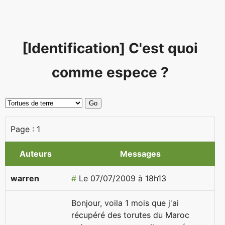
[Identification] C'est quoi
comme espece ?
Page :
1
Auteurs
Messages
warren
#
Le 07/07/2009 à 18h13
Bonjour, voila 1 mois que j'ai
récupéré des torutes du Maroc