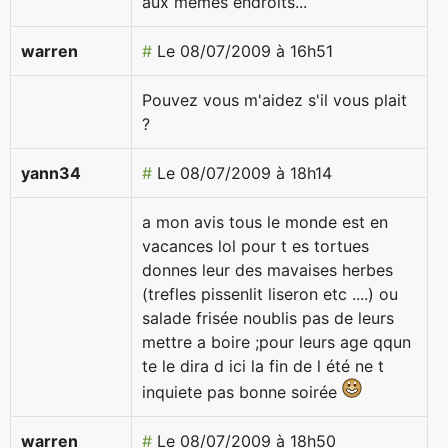
aux memes endroits...
warren
#
Le 08/07/2009 à 16h51
Pouvez vous m'aidez s'il vous plait
?
yann34
#
Le 08/07/2009 à 18h14
a mon avis tous le monde est en
vacances lol pour t es tortues
donnes leur des mavaises herbes
(trefles pissenlit liseron etc ....) ou
salade frisée noublis pas de leurs
mettre a boire ;pour leurs age qqun
te le dira d ici la fin de l été ne t
inquiete pas bonne soirée
warren
#
Le 08/07/2009 à 18h50