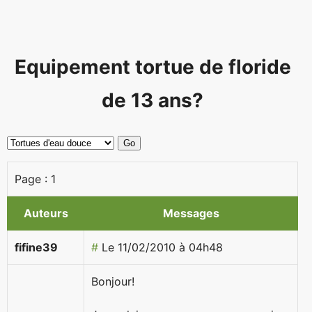
Equipement tortue de floride
de 13 ans?
Page :
1
Auteurs
Messages
fifine39
#
Le 11/02/2010 à 04h48
Bonjour!