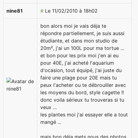
nine81
#
Le 11/02/2010 à 18h02
bon alors moi je vais déja te
répondre partiellement, je suis aussi
étudiante, et dans mon studio de
20m², j'ai un 100L pour ma tortue ...
et bon pour les prix moi j'en ai eu
pour 40E, j'ai acheté l'aquarium
d'ocasion, tout équipé, j'ai juste du
faire une plage pour 20E mais tu
peux l'acheter ou te débrouiller avec
les moyens du bord, style cagette !!
donc voila sérieux tu trouveras si tu
veux ...
les plantes moi j'ai essayer elle a tout
mangé ...
mais bon déja mets nous des photos