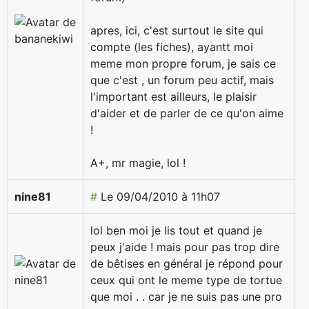
apres, ici, c'est surtout le site qui
compte (les fiches), ayantt moi
meme mon propre forum, je sais ce
que c'est , un forum peu actif, mais
l'important est ailleurs, le plaisir
d'aider et de parler de ce qu'on aime
!
A+, mr magie, lol !
nine81
#
Le 09/04/2010 à 11h07
lol ben moi je lis tout et quand je
peux j'aide ! mais pour pas trop dire
de bêtises en général je répond pour
ceux qui ont le meme type de tortue
que moi . . car je ne suis pas une pro