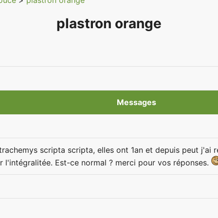
douce
>
plastron orange
plastron orange
Messages
rachemys scripta scripta, elles ont 1an et depuis peut j'ai
r l'intégralitée. Est-ce normal ? merci pour vos réponses.