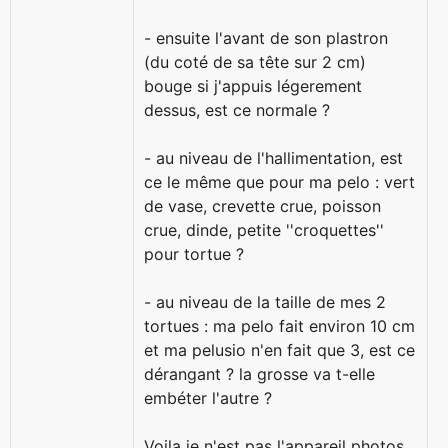
- ensuite l'avant de son plastron
(du coté de sa tête sur 2 cm)
bouge si j'appuis légerement
dessus, est ce normale ?
- au niveau de l'hallimentation, est
ce le même que pour ma pelo : vert
de vase, crevette crue, poisson
crue, dinde, petite ''croquettes''
pour tortue ?
- au niveau de la taille de mes 2
tortues : ma pelo fait environ 10 cm
et ma pelusio n'en fait que 3, est ce
dérangant ? la grosse va t-elle
embéter l'autre ?
Voila je n'est pas l'appareil photos