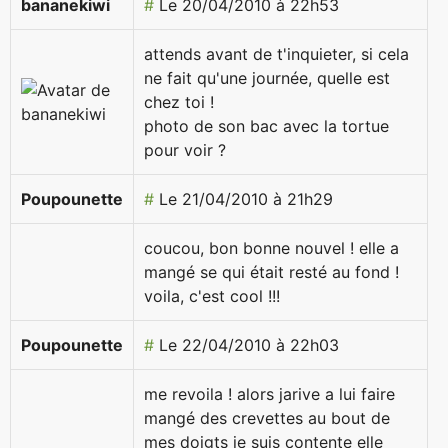
bananekiwi
#
Le 20/04/2010 à 22h53
attends avant de t'inquieter, si cela
ne fait qu'une journée, quelle est
chez toi !
photo de son bac avec la tortue
pour voir ?
Poupounette
#
Le 21/04/2010 à 21h29
coucou, bon bonne nouvel ! elle a
mangé se qui était resté au fond !
voila, c'est cool !!!
Poupounette
#
Le 22/04/2010 à 22h03
me revoila ! alors jarive a lui faire
mangé des crevettes au bout de
mes doigts je suis contente elle