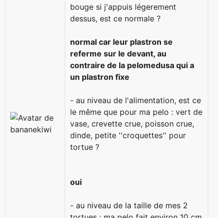
bouge si j'appuis légerement
dessus, est ce normale ?
normal car leur plastron se
referme sur le devant, au
contraire de la pelomedusa qui a
un plastron fixe
- au niveau de l'alimentation, est ce
le même que pour ma pelo : vert de
vase, crevette crue, poisson crue,
dinde, petite ''croquettes'' pour
tortue ?
oui
- au niveau de la taille de mes 2
tortues : ma pelo fait environ 10 cm