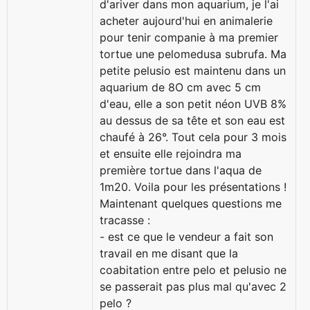
d'ariver dans mon aquarium, je l'ai
acheter aujourd'hui en animalerie
pour tenir companie à ma premier
tortue une pelomedusa subrufa. Ma
petite pelusio est maintenu dans un
aquarium de 8O cm avec 5 cm
d'eau, elle a son petit néon UVB 8%
au dessus de sa tête et son eau est
chaufé à 26°. Tout cela pour 3 mois
et ensuite elle rejoindra ma
première tortue dans l'aqua de
1m20. Voila pour les présentations !
Maintenant quelques questions me
tracasse :
- est ce que le vendeur a fait son
travail en me disant que la
coabitation entre pelo et pelusio ne
se passerait pas plus mal qu'avec 2
pelo ?