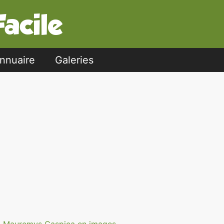
nnuaire
Galeries