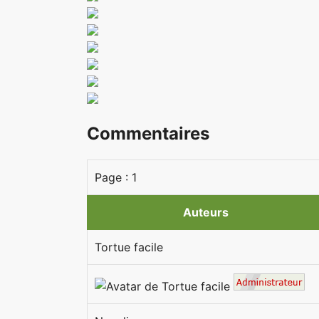
Commentaires
Page :
1
Auteurs
Tortue facile