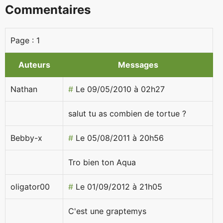
Commentaires
Page :
1
Auteurs
Messages
Nathan
#
Le 09/05/2010 à 02h27
salut tu as combien de tortue ?
Bebby-x
#
Le 05/08/2011 à 20h56
Tro bien ton Aqua
oligator00
#
Le 01/09/2012 à 21h05
C'est une graptemys