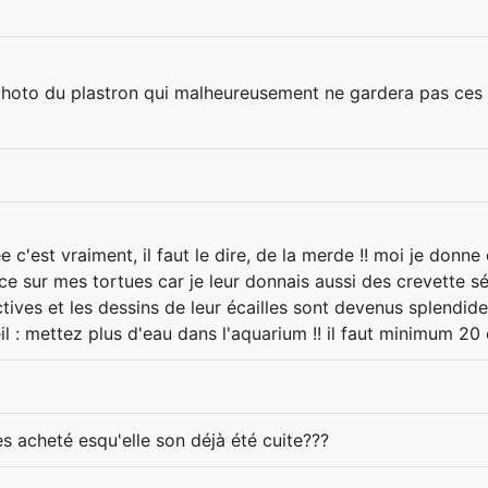
photo du plastron qui malheureusement ne gardera pas ces 
e c'est vraiment, il faut le dire, de la merde !! moi je don
ence sur mes tortues car je leur donnais aussi des crevette
tives et les dessins de leur écailles sont devenus splendide
il : mettez plus d'eau dans l'aquarium !! il faut minimum 20
es acheté esqu'elle son déjà été cuite???