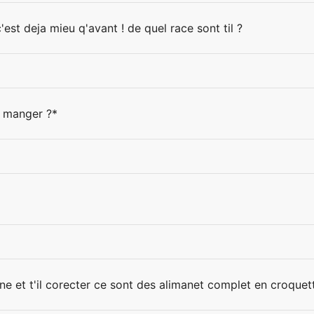
 c'est deja mieu q'avant ! de quel race sont til ?
8
a manger ?*
ne et t'il corecter ce sont des alimanet complet en croquet