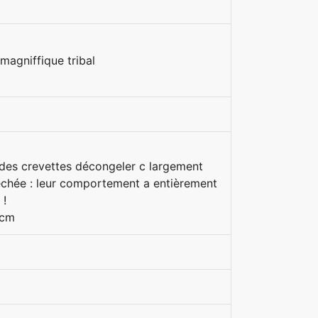
magniffique tribal
ne des crevettes décongeler c largement
 séchée : leur comportement a entièrement
 !
 cm