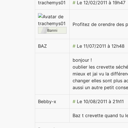
trachemys01
#
Le 12/02/2011 à 19h47
Profitez de orendre des 
BAZ
#
Le 11/07/2011 à 12h48
bonjour !
oublier les crevette séché
mieux et jai vu la différ
changer elles sont plus ac
aussi un autre petit conse
Bebby-x
#
Le 10/08/2011 à 21h11
Baz t crevette quand tu l