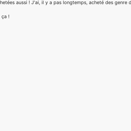
chetées aussi ! J'ai, il y a pas longtemps, acheté des genre 
 ça !