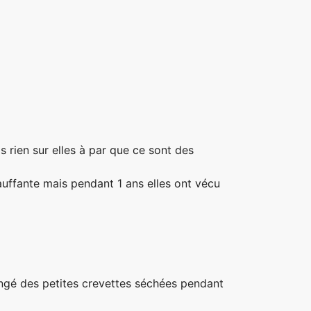
is rien sur elles à par que ce sont des
auffante mais pendant 1 ans elles ont vécu
mangé des petites crevettes séchées pendant