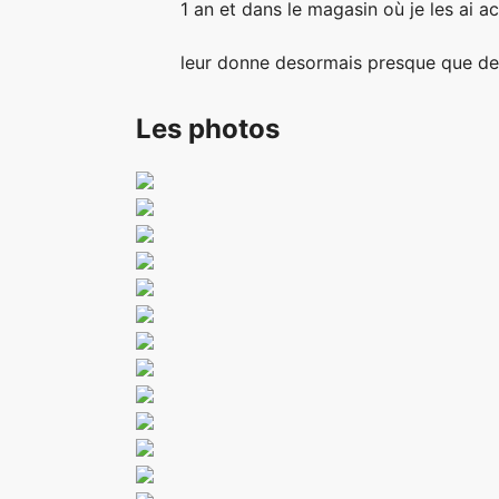
1 an et dans le magasin où je les ai a
leur donne desormais presque que de
Les photos