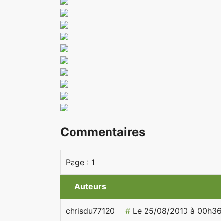
Commentaires
Page :
1
Auteurs
chrisdu77120
#
Le 25/08/2010 à 00h3