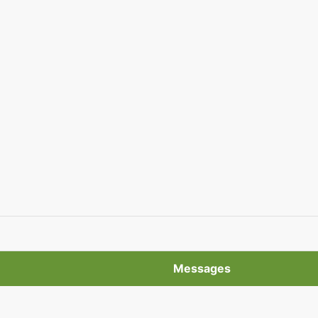
Messages
6