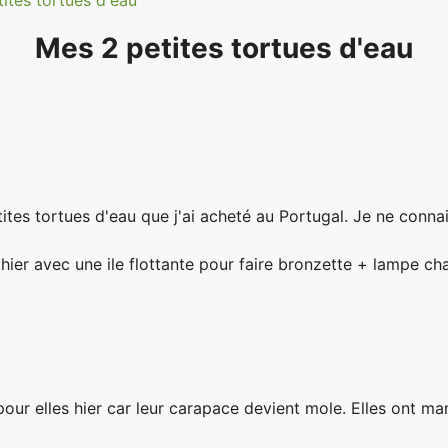
ites tortues d'eau
Mes 2 petites tortues d'eau
etites tortues d'eau que j'ai acheté au Portugal. Je ne conna
 hier avec une ile flottante pour faire bronzette + lampe ch
 pour elles hier car leur carapace devient mole. Elles ont 