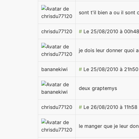
sont t'il bien a ou il sont
chrisdu77120
#
Le 25/08/2010 à 00h4
je dois leur donner quoi 
bananekiwi
#
Le 25/08/2010 à 21h50
deux graptemys
chrisdu77120
#
Le 26/08/2010 à 11h58
le manger que je leur don