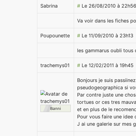
Sabrina
#
Le 26/08/2010 à 22h5
Va voir dans les fiches po
Poupounette
#
Le 11/09/2010 à 23h13
les gammarus oubli tous d
trachemys01
#
Le 12/02/2011 à 19h45
Bonjours je suis passiin
pseudogeographica si vou
Par contre juste une chos
tortues or ces tres mauva
et en plus de le recomend
Pour vous faire une idee
J ai une galerie sur mes