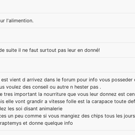
6
ur l'alimention.
e suite il ne faut surtout pas leur en donné!
ez est vient d arrivez dans le forum pour info vous posse
s voulez des conseil ou autre n hester pas .
e tres important la nourriture que vous leur donnez est ce
is elle vont grandir a vitesse folle est la carapace toute d
ez les soi disant animalerie
 ces un peu comme si vous mangiez des chips tous les jours
 graptemys et donne quelque info