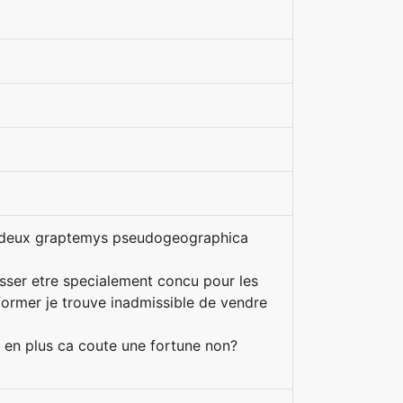
der deux graptemys pseudogeographica
nsser etre specialement concu pour les
eformer je trouve inadmissible de vendre
 en plus ca coute une fortune non?