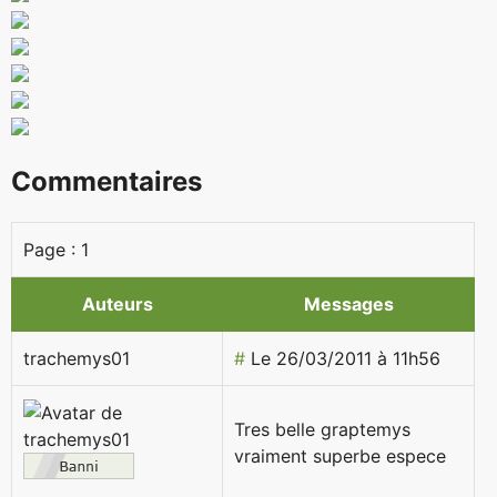
Commentaires
Page :
1
Auteurs
Messages
trachemys01
#
Le 26/03/2011 à 11h56
Tres belle graptemys
vraiment superbe espece