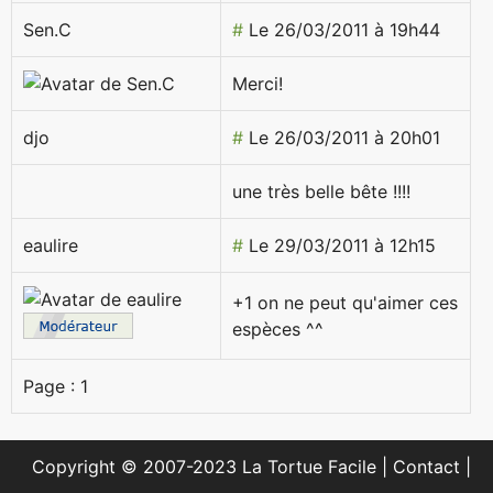
Sen.C
#
Le 26/03/2011 à 19h44
Merci!
djo
#
Le 26/03/2011 à 20h01
une très belle bête !!!!
eaulire
#
Le 29/03/2011 à 12h15
+1 on ne peut qu'aimer ces
espèces ^^
Page :
1
Copyright © 2007-2023 La Tortue Facile |
Contact
|