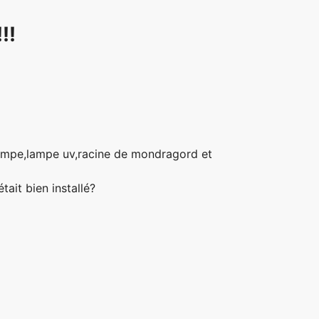
!!
 pompe,lampe uv,racine de mondragord et
ait bien installé?