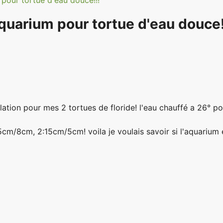
pour tortue d'eau douce!!!
quarium pour tortue d'eau douce!
llation pour mes 2 tortues de floride! l'eau chauffé a 26°
cm/8cm, 2:15cm/5cm! voila je voulais savoir si l'aquarium ét