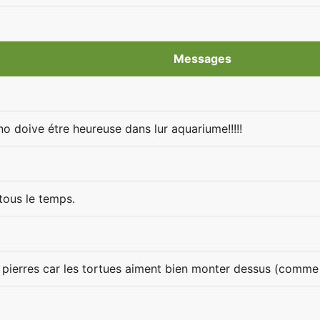
Messages
no doive étre heureuse dans lur aquariume!!!!!
 tous le temps.
 pierres car les tortues aiment bien monter dessus (comme