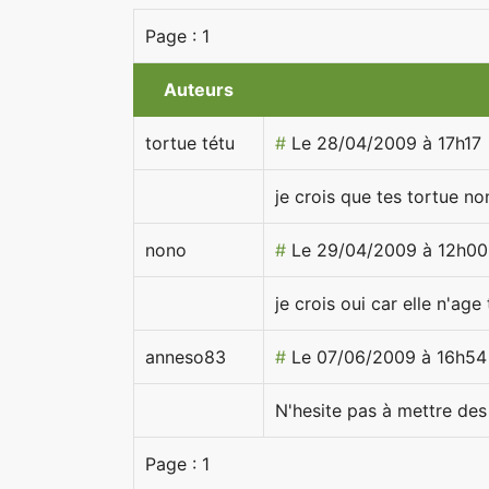
Page :
1
Auteurs
tortue tétu
#
Le 28/04/2009 à 17h17
je crois que tes tortue no
nono
#
Le 29/04/2009 à 12h00
je crois oui car elle n'age
anneso83
#
Le 07/06/2009 à 16h54
N'hesite pas à mettre des
Page :
1