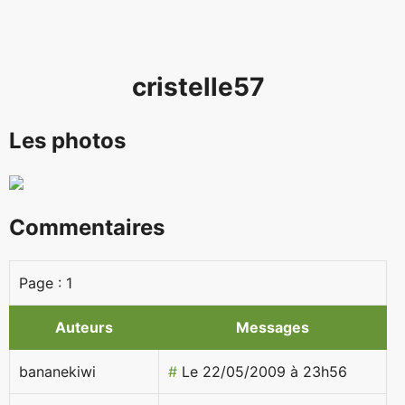
cristelle57
Les photos
Commentaires
Page :
1
Auteurs
Messages
bananekiwi
#
Le 22/05/2009 à 23h56