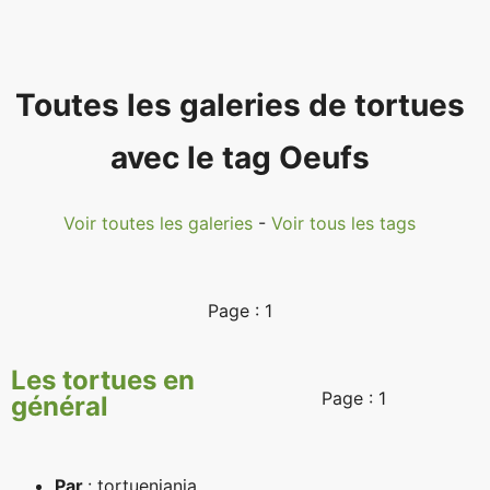
Toutes les galeries de tortues
avec le tag Oeufs
Voir toutes les galeries
-
Voir tous les tags
Page :
1
Les tortues en
Page :
1
général
Par
: tortueniania